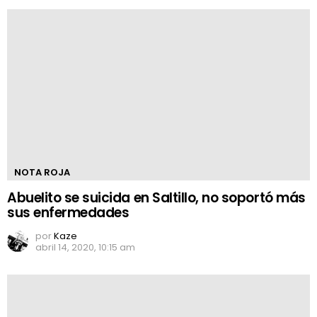
NOTA ROJA
Abuelito se suicida en Saltillo, no soportó más
sus enfermedades
por
Kaze
abril 14, 2020, 10:15 am