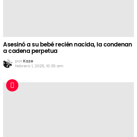
Asesinó a su bebé recién nacida, la condenan
a cadena perpetua
por
Kaze
febrero 1, 2025, 10:35 am