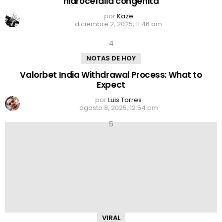
hidrocefalia congénita
por
Kaze
diciembre 2, 2025, 11:46 am
NOTAS DE HOY
Valorbet India Withdrawal Process: What to
Expect
por
Luis Torres
agosto 8, 2025, 12:54 pm
VIRAL