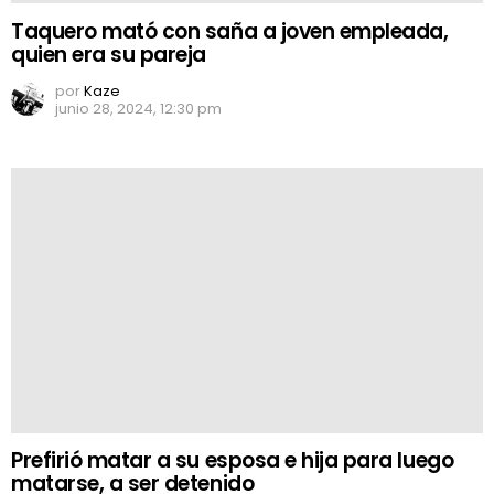
Taquero mató con saña a joven empleada,
quien era su pareja
por
Kaze
junio 28, 2024, 12:30 pm
Prefirió matar a su esposa e hija para luego
matarse, a ser detenido