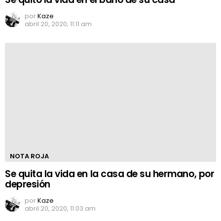
por
Kaze
abril 20, 2020, 11:11 am
NOTA ROJA
Se quita la vida en la casa de su hermano, por
depresión
por
Kaze
abril 20, 2020, 11:03 am