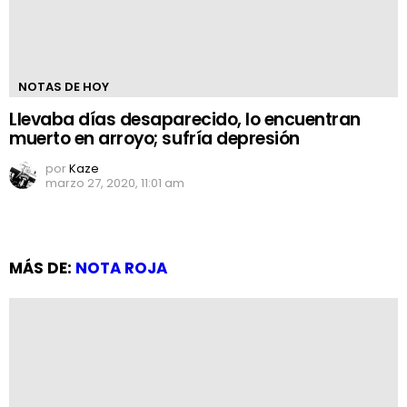
NOTAS DE HOY
Llevaba días desaparecido, lo encuentran
muerto en arroyo; sufría depresión
por
Kaze
marzo 27, 2020, 11:01 am
MÁS DE:
NOTA ROJA