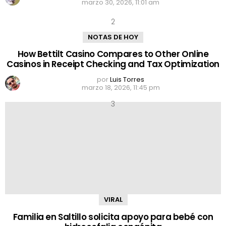
marzo 30, 2026, 11:01 am
NOTAS DE HOY
How Bettilt Casino Compares to Other Online
Casinos in Receipt Checking and Tax Optimization
por
Luis Torres
marzo 18, 2026, 11:45 pm
VIRAL
Familia en Saltillo solicita apoyo para bebé con