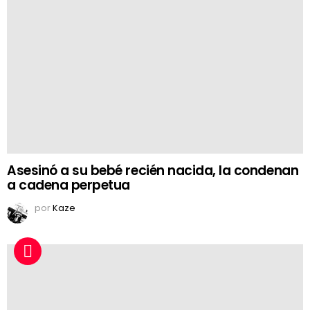
Asesinó a su bebé recién nacida, la condenan
a cadena perpetua
por
Kaze