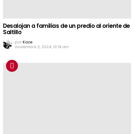
Desalojan a familias de un predio al oriente de
Saltillo
por
Kaze
noviembre 2, 2024, 10:19 am