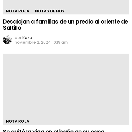
NOTA ROJA
NOTAS DE HOY
Desalojan a familias de un predio al oriente de
Saltillo
por
Kaze
noviembre 2, 2024, 10:19 am
NOTA ROJA
Se quitó la vida en el baño de su casa