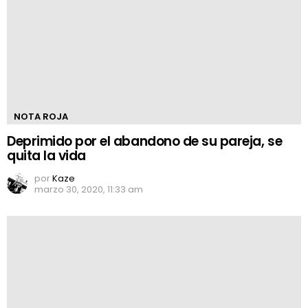
NOTA ROJA
Deprimido por el abandono de su pareja, se
quita la vida
por
Kaze
marzo 30, 2020, 11:33 am