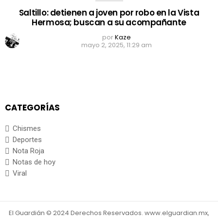
Saltillo: detienen a joven por robo en la Vista
Hermosa; buscan a su acompañante
por
Kaze
mayo 2, 2025, 11:29 am
CATEGORÍAS
Chismes
Deportes
Nota Roja
Notas de hoy
Viral
El Guardián © 2024 Derechos Reservados. www.elguardian.mx,