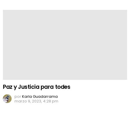
Paz y Justicia para todes
por
Karla Guadarrama
marzo 9, 2023, 4:28 pm