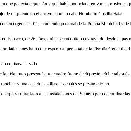
oven que padecía depresión y que había anunciado en varias ocasiones que
o de un puente en el arroyo sobre la calle Humberto Castilla Salas.
ero de emergencias 911, acudiendo personal de la Policía Municipal y de
alomo Fonseca, de 26 años, quien se encontraba extraviado desde el pas
toridades pues había que esperar al personal de la Fiscalía General del 
taba quitarse la vida
 la vida, pues presentaba un cuadro fuerte de depresión del cual estaba
 mochila y una caja de pastillas, las cuales se presume tomó.
del cuerpo y su traslado a las instalaciones del Semefo para determinar l