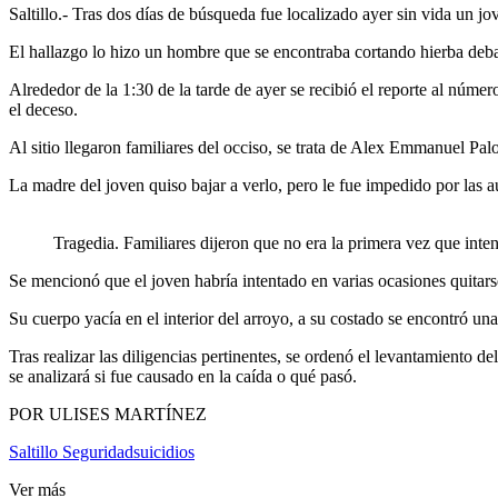
Saltillo.- Tras dos días de búsqueda fue localizado ayer sin vida un j
El hallazgo lo hizo un hombre que se encontraba cortando hierba debaj
Alrededor de la 1:30 de la tarde de ayer se recibió el reporte al núm
el deceso.
Al sitio llegaron familiares del occiso, se trata de Alex Emmanuel P
La madre del joven quiso bajar a verlo, pero le fue impedido por las au
Tragedia. Familiares dijeron que no era la primera vez que inten
Se mencionó que el joven habría intentado en varias ocasiones quitarse
Su cuerpo yacía en el interior del arroyo, a su costado se encontró una
Tras realizar las diligencias pertinentes, se ordenó el levantamiento 
se analizará si fue causado en la caída o qué pasó.
POR ULISES MARTÍNEZ
Saltillo Seguridad
suicidios
Ver más