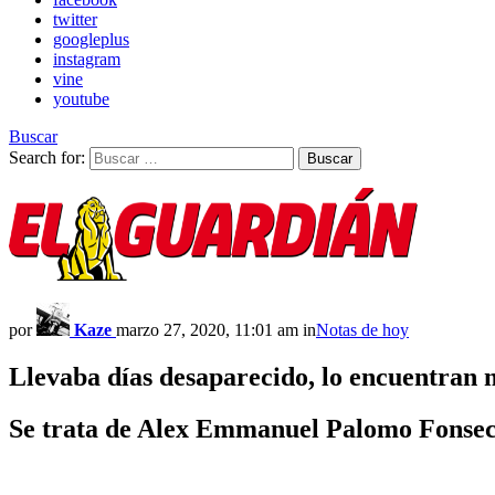
twitter
googleplus
instagram
vine
youtube
Buscar
Search for:
Buscar
por
Kaze
marzo 27, 2020, 11:01 am
in
Notas de hoy
Llevaba días desaparecido, lo encuentran 
Se trata de Alex Emmanuel Palomo Fonseca,