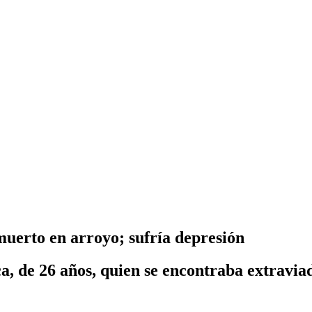
muerto en arroyo; sufría depresión
 de 26 años, quien se encontraba extravia