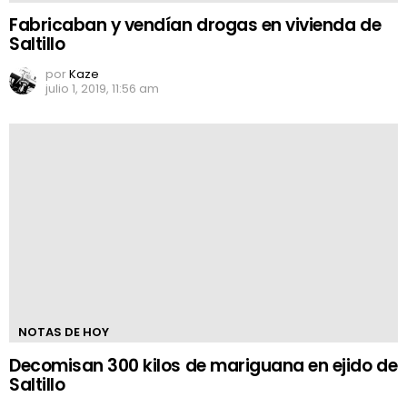
Fabricaban y vendían drogas en vivienda de
Saltillo
por
Kaze
julio 1, 2019, 11:56 am
NOTAS DE HOY
Decomisan 300 kilos de mariguana en ejido de
Saltillo