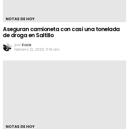
NOTAS DE HOY
Aseguran camioneta con casi una tonelada
de droga en Saltillo
por
Kaze
febrero 12, 2020, 11:19 am
NOTAS DE HOY