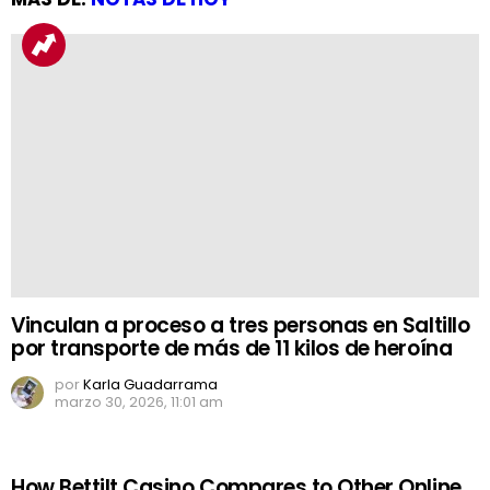
Vinculan a proceso a tres personas en Saltillo
por transporte de más de 11 kilos de heroína
por
Karla Guadarrama
marzo 30, 2026, 11:01 am
How Bettilt Casino Compares to Other Online