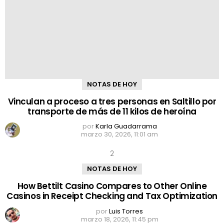
NOTAS DE HOY
Vinculan a proceso a tres personas en Saltillo por
transporte de más de 11 kilos de heroína
por
Karla Guadarrama
marzo 30, 2026, 11:01 am
NOTAS DE HOY
How Bettilt Casino Compares to Other Online
Casinos in Receipt Checking and Tax Optimization
por
Luis Torres
marzo 18, 2026, 11:45 pm