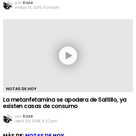
por
Kaze
mayo 10, 2019, 5:04 pm
NOTAS DE HOY
La metanfetamina se apodera de Saltillo, ya
existen casas de consumo
por
Kaze
abril 23, 2018, 3:27 pm
MÁS DE:
NOTAS DE HOY