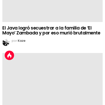
El Java logró secuestrar a la familia de ‘El
Mayo’ Zambada y por eso murió brutalmente
por
Kaze