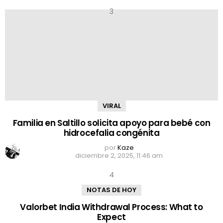
VIRAL
Familia en Saltillo solicita apoyo para bebé con
hidrocefalia congénita
por
Kaze
diciembre 2, 2025, 11:46 am
NOTAS DE HOY
Valorbet India Withdrawal Process: What to
Expect