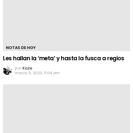
NOTAS DE HOY
Les hallan la ‘meta’ y hasta la fusca a regios
por
Kaze
marzo 11, 2020, 11:04 am