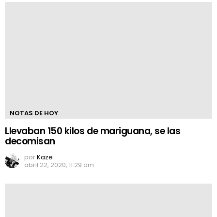
NOTAS DE HOY
Llevaban 150 kilos de mariguana, se las
decomisan
por
Kaze
abril 22, 2020, 11:29 am