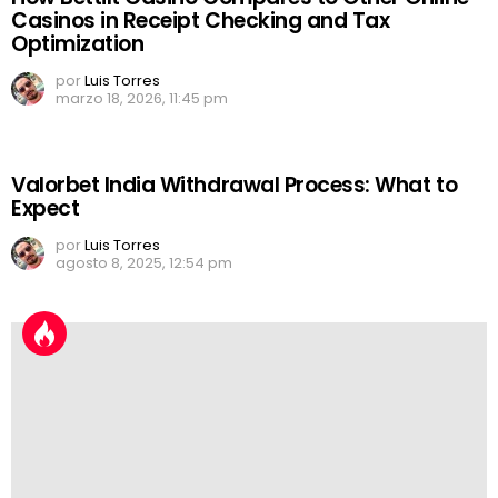
Casinos in Receipt Checking and Tax
Optimization
por
Luis Torres
marzo 18, 2026, 11:45 pm
Valorbet India Withdrawal Process: What to
Expect
por
Luis Torres
agosto 8, 2025, 12:54 pm