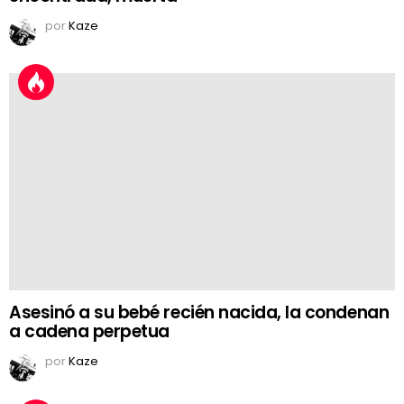
por
Kaze
Asesinó a su bebé recién nacida, la condenan
a cadena perpetua
por
Kaze