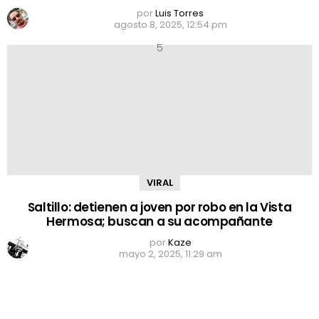
por
Luis Torres
agosto 8, 2025, 12:54 pm
VIRAL
Saltillo: detienen a joven por robo en la Vista
Hermosa; buscan a su acompañante
por
Kaze
mayo 2, 2025, 11:29 am