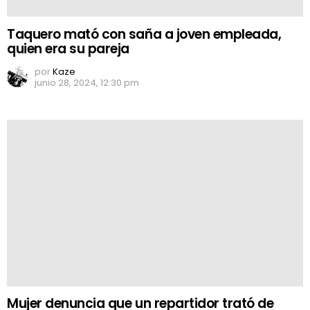
Taquero mató con saña a joven empleada,
quien era su pareja
por
Kaze
junio 28, 2024, 12:30 pm
Mujer denuncia que un repartidor trató de