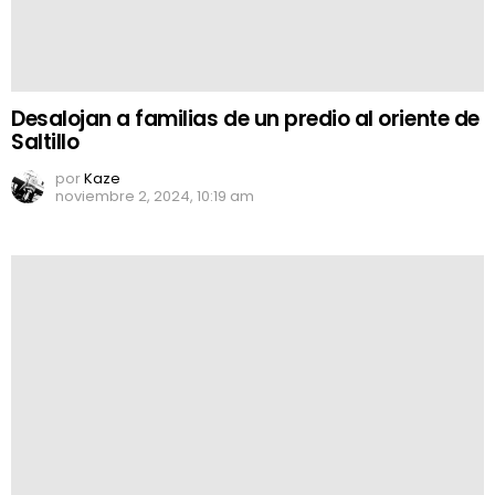
Desalojan a familias de un predio al oriente de
Saltillo
por
Kaze
noviembre 2, 2024, 10:19 am