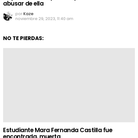
abusar de ella
por
Kaze
noviembre 29, 2023, 11:40 am
NO TE PIERDAS:
Estudiante Mara Fernanda Castilla fue
encontrada, muerta