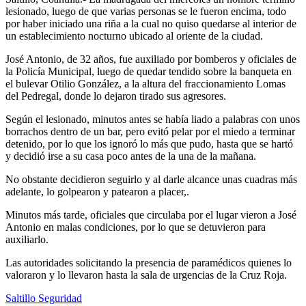
lesionado, luego de que varias personas se le fueron encima, todo
por haber iniciado una riña a la cual no quiso quedarse al interior de
un establecimiento nocturno ubicado al oriente de la ciudad.
José Antonio, de 32 años, fue auxiliado por bomberos y oficiales de
la Policía Municipal, luego de quedar tendido sobre la banqueta en
el bulevar Otilio González, a la altura del fraccionamiento Lomas
del Pedregal, donde lo dejaron tirado sus agresores.
Según el lesionado, minutos antes se había liado a palabras con unos
borrachos dentro de un bar, pero evitó pelar por el miedo a terminar
detenido, por lo que los ignoró lo más que pudo, hasta que se hartó
y decidió irse a su casa poco antes de la una de la mañana.
No obstante decidieron seguirlo y al darle alcance unas cuadras más
adelante, lo golpearon y patearon a placer,.
Minutos más tarde, oficiales que circulaba por el lugar vieron a José
Antonio en malas condiciones, por lo que se detuvieron para
auxiliarlo.
Las autoridades solicitando la presencia de paramédicos quienes lo
valoraron y lo llevaron hasta la sala de urgencias de la Cruz Roja.
Saltillo Seguridad