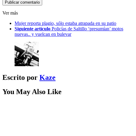
Ver más
Mujer reporta plagio, sólo estaba atrapada en su patio
Siguiente artículo
Policías de Saltillo ‘presumían’ motos
nuevas.. y vuelcan en bulevar
Escrito por
Kaze
You May Also Like