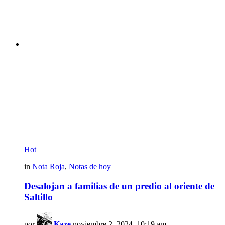
Hot
in
Nota Roja
,
Notas de hoy
Desalojan a familias de un predio al oriente de
Saltillo
por
Kaze
noviembre 2, 2024, 10:19 am