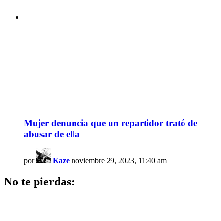
Mujer denuncia que un repartidor trató de
abusar de ella
por
Kaze
noviembre 29, 2023, 11:40 am
No te pierdas: