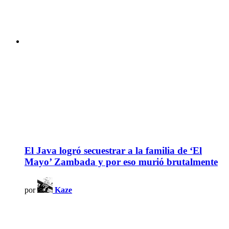
El Java logró secuestrar a la familia de ‘El
Mayo’ Zambada y por eso murió brutalmente
por
Kaze