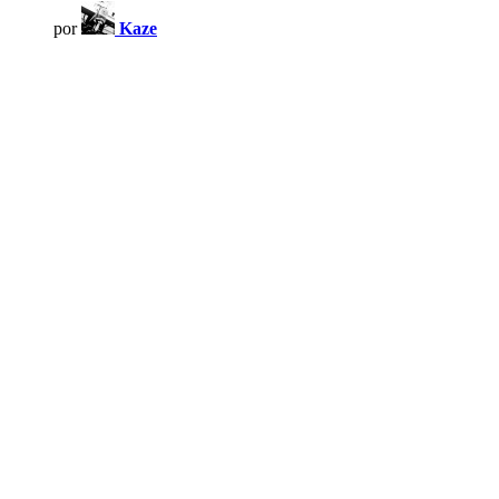
por
Kaze