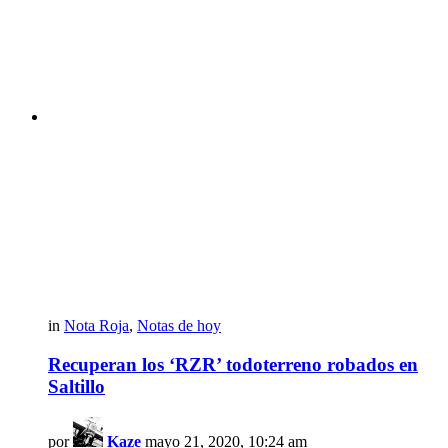
in
Nota Roja
,
Notas de hoy
Recuperan los ‘RZR’ todoterreno robados en
Saltillo
por
Kaze
mayo 21, 2020, 10:24 am