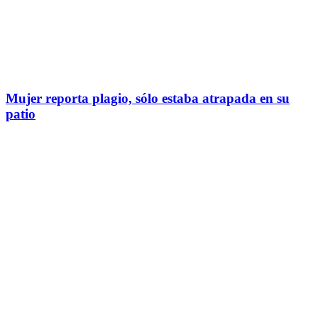
Mujer reporta plagio, sólo estaba atrapada en su
patio