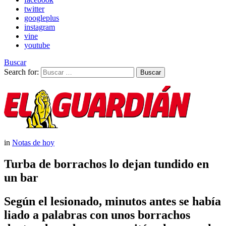
twitter
googleplus
instagram
vine
youtube
Buscar
Search for:
Buscar
in
Notas de hoy
Turba de borrachos lo dejan tundido en
un bar
Según el lesionado, minutos antes se había
liado a palabras con unos borrachos