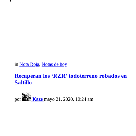
in
Nota Roja
,
Notas de hoy
Recuperan los ‘RZR’ todoterreno robados en
Saltillo
por
Kaze
mayo 21, 2020, 10:24 am