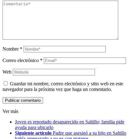
Nombre
*
Correo electrónico
*
Web
Guardar mi nombre, correo electrónico y sitio web en este
navegador para la próxima vez que haga un comentario.
Ver más
Joven es reportado desaparecido en Saltillo; familia pide
ayuda para ubicarlo
Siguiente artículo
Padre que asesinó a su hijo en Saltillo
había amenazado a su ex con matarse