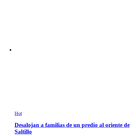
Hot
Desalojan a familias de un predio al oriente de
Saltillo