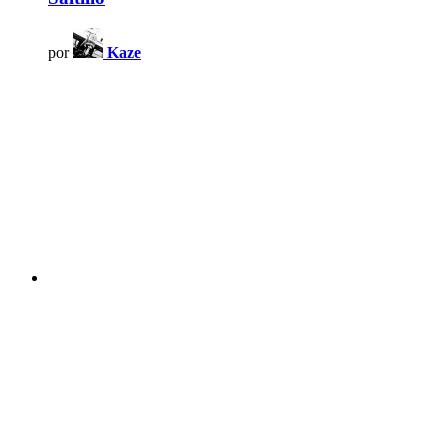
por
Kaze