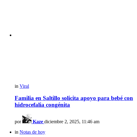
in
Viral
Familia en Saltillo solicita apoyo para bebé con
hidrocefalia congénita
por
Kaze
diciembre 2, 2025, 11:46 am
in
Notas de hoy