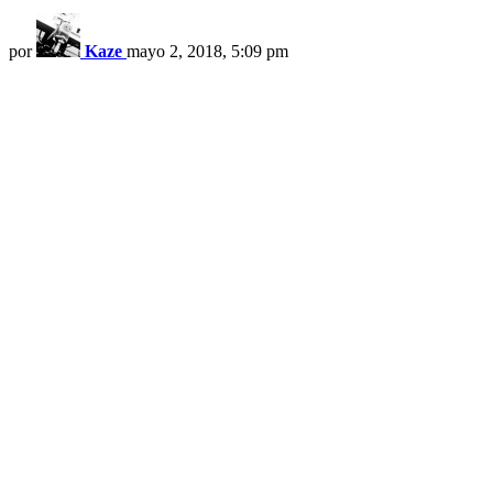
por
Kaze
mayo 2, 2018, 5:09 pm