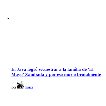
El Java logró secuestrar a la familia de ‘El
Mayo’ Zambada y por eso murió brutalmente
por
Kaze