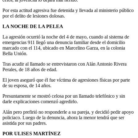
Por esta actitud agresiva fue detenida y llevada al ministerio público
por el delito de lesiones dolosas.
LA NOCHE DE LA PELEA
La agresión ocurrió la noche del 4 de mayo, cuando al sistema de
emergencias 911 llegó una denuncia familiar desde el domicilio
marcado con el 114, ubicado en Marcelino Garza, en la colonia
Bella Unión.
Tras acudir al llamado se entrevistaron con Alán Antonio Rivera
Perales, de 18 años de edad.
El joven aseguró que él fue víctima de agresiones físicas por parte
de su esposa, de 14 años.
Presuntamente se mostró celosa por un llamado telefónico y sin
darle explicaciones comenzó agredirlo.
Alán pero prefirió no responderle a su pareja, y decidió pedir apoyo
policiaco. Luego de la denuncia, ahora la menor tendrá que ser
asistida por sus padres.
POR ULISES MARTÍNEZ