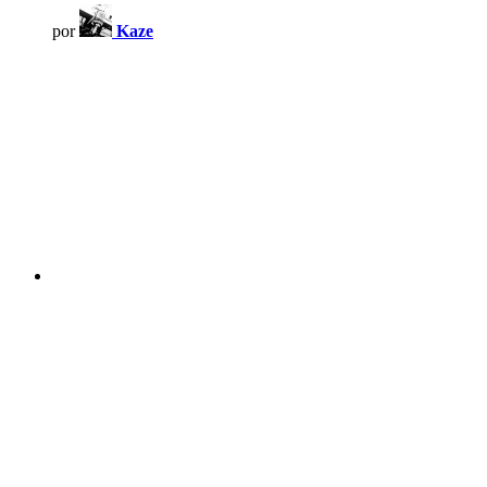
por
Kaze