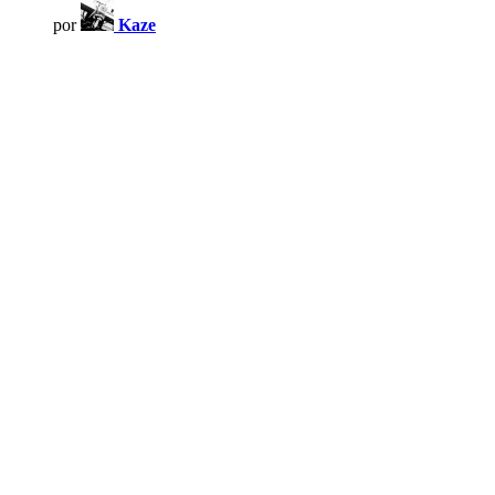
por
Kaze