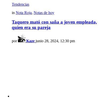
Tendencias
in
Nota Roja
,
Notas de hoy
Taquero mató con saña a joven empleada,
quien era su pareja
por
Kaze
junio 28, 2024, 12:30 pm