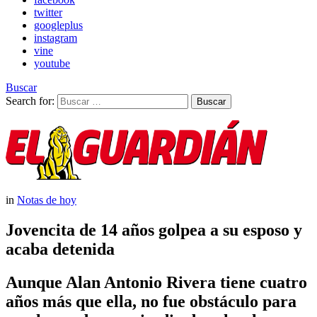
twitter
googleplus
instagram
vine
youtube
Buscar
Search for:
Buscar
in
Notas de hoy
Jovencita de 14 años golpea a su esposo y
acaba detenida
Aunque Alan Antonio Rivera tiene cuatro
años más que ella, no fue obstáculo para