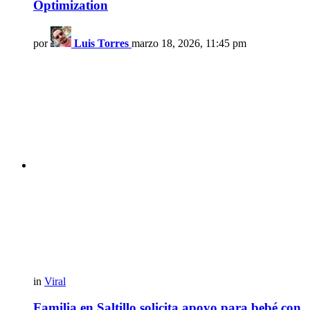
Optimization
por
Luis Torres
marzo 18, 2026, 11:45 pm
in
Viral
Familia en Saltillo solicita apoyo para bebé con