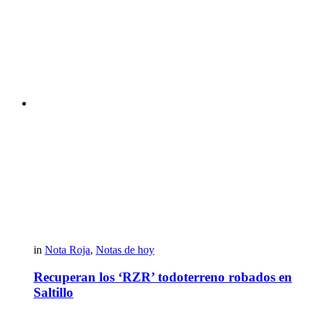
in
Nota Roja
,
Notas de hoy
Recuperan los ‘RZR’ todoterreno robados en
Saltillo