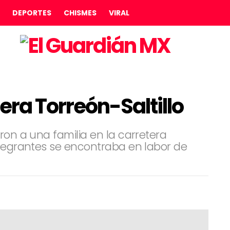
DEPORTES
CHISMES
VIRAL
tera Torreón-Saltillo
ron a una familia en la carretera
ntegrantes se encontraba en labor de