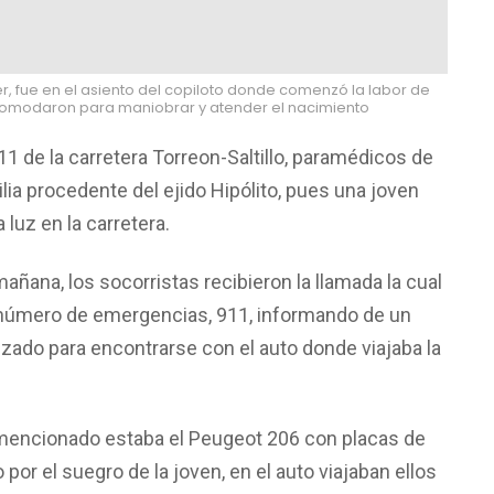
r, fue en el asiento del copiloto donde comenzó la labor de
comodaron para maniobrar y atender el nacimiento
ro 11 de la carretera Torreon-Saltillo, paramédicos de
ilia procedente del ejido Hipólito, pues una joven
 luz en la carretera.
añana, los socorristas recibieron la llamada la cual
l número de emergencias, 911, informando de un
zado para encontrarse con el auto donde viajaba la
ro mencionado estaba el Peugeot 206 con placas de
por el suegro de la joven, en el auto viajaban ellos