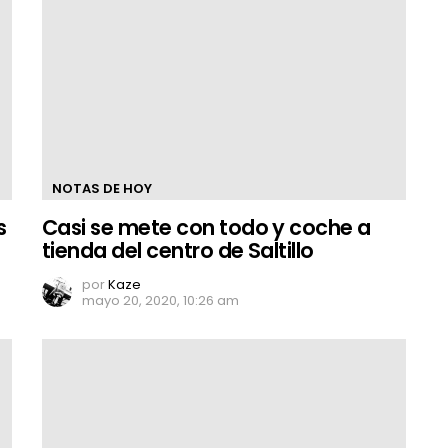
NOTAS DE HOY
s
Casi se mete con todo y coche a
tienda del centro de Saltillo
por
Kaze
mayo 20, 2020, 10:26 am