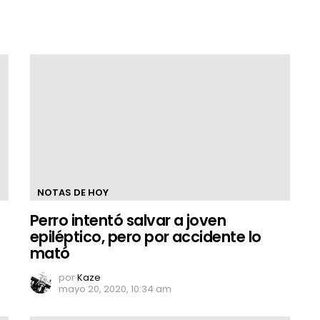
NOTAS DE HOY
Perro intentó salvar a joven
epiléptico, pero por accidente lo
mató
por
Kaze
mayo 20, 2020, 10:34 am