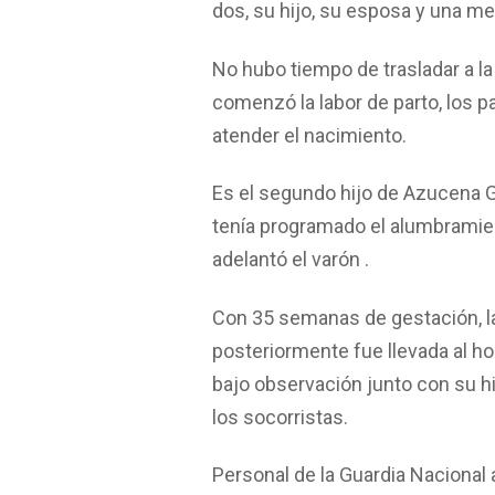
dos, su hijo, su esposa y una me
No hubo tiempo de trasladar a la
comenzó la labor de parto, los
atender el nacimiento.
Es el segundo hijo de Azucena G
tenía programado el alumbramie
adelantó el varón .
Con 35 semanas de gestación, la 
posteriormente fue llevada al h
bajo observación junto con su h
los socorristas.
Personal de la Guardia Nacional