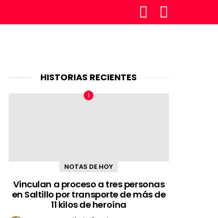
SÍGUENOS
BUSCAR
HISTORIAS RECIENTES
NOTAS DE HOY
Vinculan a proceso a tres personas
en Saltillo por transporte de más de
11 kilos de heroína