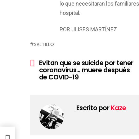
lo que necesitaran los familiare
hospital.
POR ULISES MARTÍNEZ
SALTILLO
Ver
Evitan que se suicide por tener
más
coronavirus… muere después
de COVID-19
Escrito por
Kaze
VID-