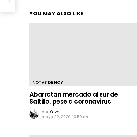
YOU MAY ALSO LIKE
NOTAS DE HOY
Abarrotan mercado al sur de
Saltillo, pese a coronavirus
por
Kaze
mayo 22, 2020, 10:50 am