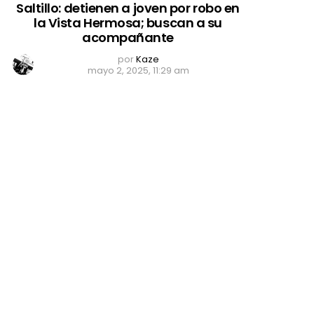
Saltillo: detienen a joven por robo en
la Vista Hermosa; buscan a su
acompañante
por
Kaze
mayo 2, 2025, 11:29 am