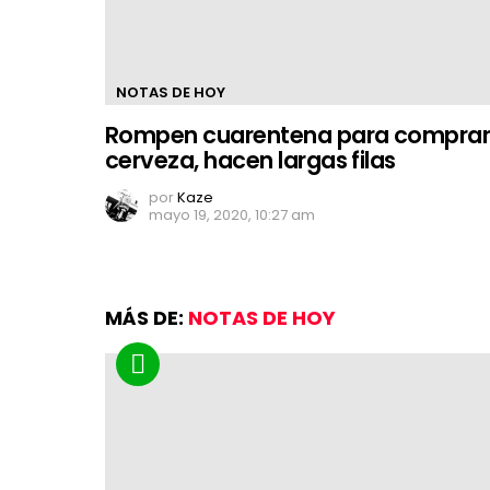
NOTAS DE HOY
Rompen cuarentena para compra
cerveza, hacen largas filas
por
Kaze
mayo 19, 2020, 10:27 am
MÁS DE:
NOTAS DE HOY