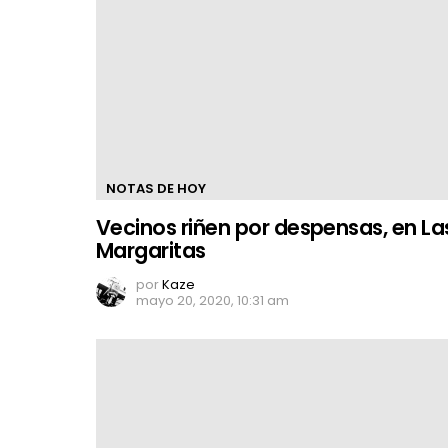
NOTAS DE HOY
Vecinos riñen por despensas, en La
Margaritas
por
Kaze
mayo 20, 2020, 10:31 am