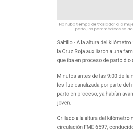
No hubo tiempo de trasladar a la muje
parto, los paramédicos se a
Saltillo.- A la altura del kilómet
la Cruz Roja auxiliaron a una fam
que iba en proceso de parto dio a
Minutos antes de las 9:00 de la m
les fue canalizada por parte de
parto en proceso, ya habían avan
joven.
Orillado a la altura del kilómet
circulación FME 6597, conducido 