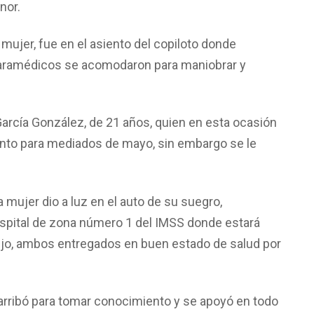
nor.
 mujer, fue en el asiento del copiloto donde
 paramédicos se acomodaron para maniobrar y
arcía González, de 21 años, quien en esta ocasión
nto para mediados de mayo, sin embargo se le
mujer dio a luz en el auto de su suegro,
ospital de zona número 1 del IMSS donde estará
ijo, ambos entregados en buen estado de salud por
 arribó para tomar conocimiento y se apoyó en todo