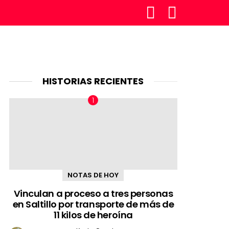
SÍGUENOS
BUSCAR
HISTORIAS RECIENTES
NOTAS DE HOY
Vinculan a proceso a tres personas
en Saltillo por transporte de más de
11 kilos de heroína