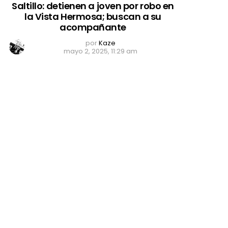
Saltillo: detienen a joven por robo en
la Vista Hermosa; buscan a su
acompañante
por
Kaze
mayo 2, 2025, 11:29 am