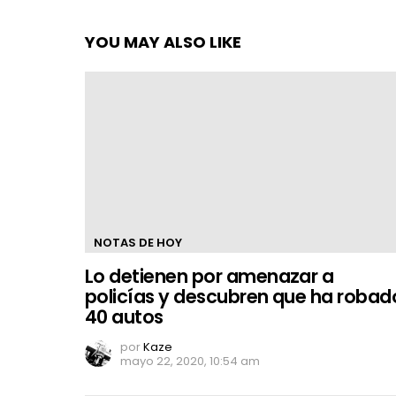
YOU MAY ALSO LIKE
NOTAS DE HOY
Lo detienen por amenazar a
policías y descubren que ha robad
40 autos
por
Kaze
mayo 22, 2020, 10:54 am