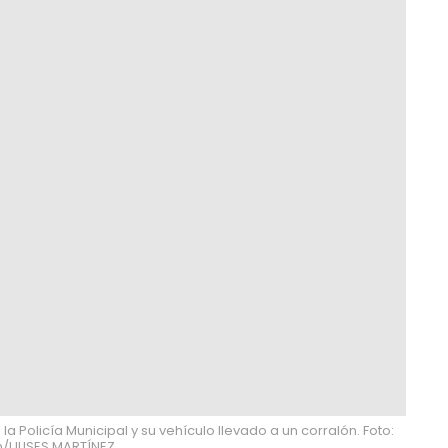
a Policía Municipal y su vehículo llevado a un corralón. Foto:
n/ULISES MARTÍNEZ