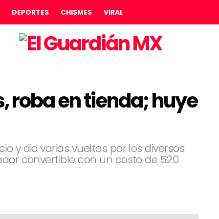
DEPORTES
CHISMES
VIRAL
, roba en tienda; huye
o y dio varias vueltas por los diversos
ador convertible con un costo de 520