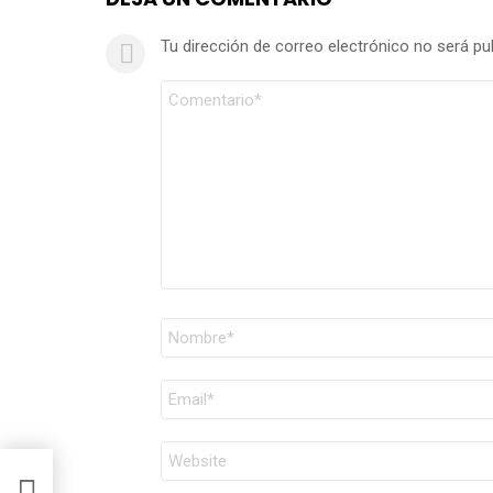
Tu dirección de correo electrónico no será pu
Comentario
*
Nombre
*
Correo
electrónico
*
Web
robar