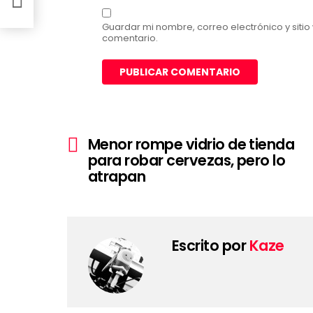
Guardar mi nombre, correo electrónico y siti
comentario.
Ver
Menor rompe vidrio de tienda
más
para robar cervezas, pero lo
atrapan
Escrito por
Kaze