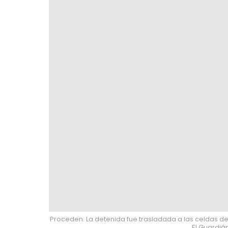
Proceden. La detenida fue trasladada a las celdas de l
El Guardiá