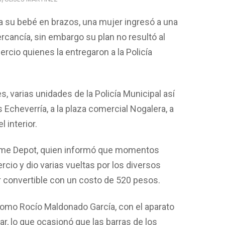
ar a su bebé en brazos, una mujer ingresó a una
rcancía, sin embargo su plan no resultó al
ercio quienes la entregaron a la Policía
, varias unidades de la Policía Municipal así
Echeverría, a la plaza comercial Nogalera, a
 interior.
Home Depot, quien informó que momentos
rcio y dio varias vueltas por los diversos
r convertible con un costo de 520 pesos.
como Rocío Maldonado García, con el aparato
ar, lo que ocasionó que las barras de los