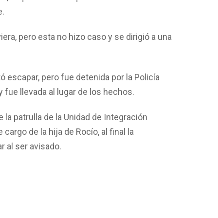
e.
iera, pero esta no hizo caso y se dirigió a una
tó escapar, pero fue detenida por la Policía
 fue llevada al lugar de los hechos.
e la patrulla de la Unidad de Integración
cargo de la hija de Rocío, al final la
r al ser avisado.