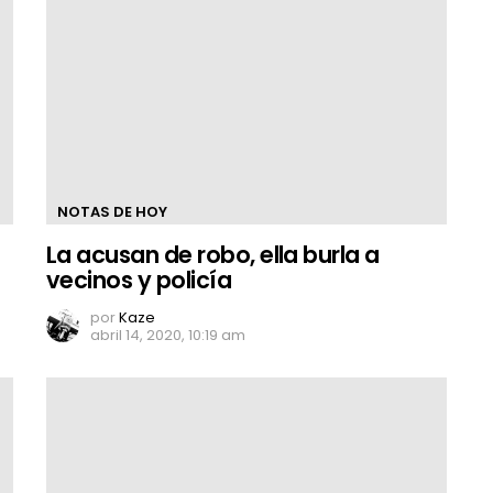
NOTAS DE HOY
La acusan de robo, ella burla a
vecinos y policía
por
Kaze
abril 14, 2020, 10:19 am