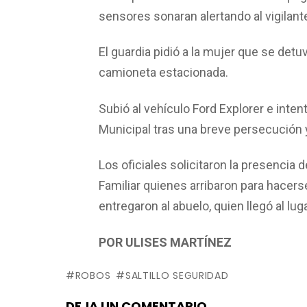
sensores sonaran alertando al vigilant
El guardia pidió a la mujer que se detuv
camioneta estacionada.
Subió al vehículo Ford Explorer e inten
Municipal tras una breve persecución y
Los oficiales solicitaron la presencia d
Familiar quienes arribaron para hacerse 
entregaron al abuelo, quien llegó al luga
POR ULISES MARTÍNEZ
ROBOS
SALTILLO SEGURIDAD
DEJA UN COMENTARIO