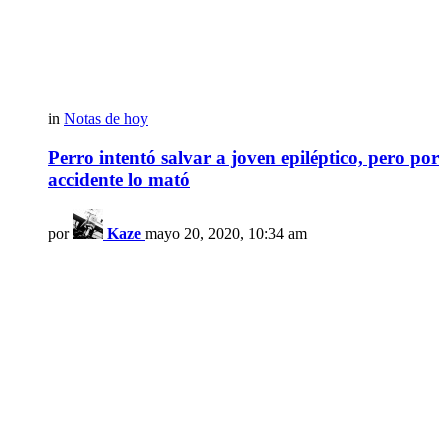
in
Notas de hoy
Perro intentó salvar a joven epiléptico, pero por
accidente lo mató
por
Kaze
mayo 20, 2020, 10:34 am