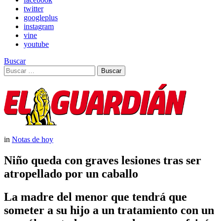
twitter
googleplus
instagram
vine
youtube
Buscar
Search
Buscar
for:
in
Notas de hoy
Niño queda con graves lesiones tras ser
atropellado por un caballo
La madre del menor que tendrá que
someter a su hijo a un tratamiento con un