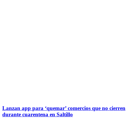
Lanzan app para ‘quemar’ comercios que no cierren
durante cuarentena en Saltillo