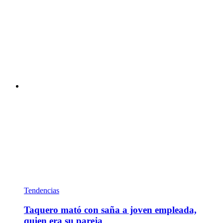
Tendencias
Taquero mató con saña a joven empleada,
quien era su pareja