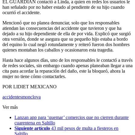
EL GUARDIAN contactó a Linda, a quien en redes los usuarios le
han señalado por no haber estado al pendiente de su hijo cuando
ocurrió el accidente.
Mencionó que no planea denunciar, solo que los responsables
atiendan las consecuencias del accidente que tuvieron y que ha
dejado a su hijo dependiente de ella de por vida. Explicó que surgió
otra versión, donde se asegura que su pequeño hijo estaba a bordo
del equino lo cual negó rotundamente y reiteró fueron dos hombres
quienes montaban los caballos y ocasionaron esta tragedia.
Hasta hace algunos días, uno de los responsables le contactó a través
de redes sociales, sin embargo cuando apenas planeaban llegar a una
cita para acordar la reparación del daño, este la bloqueó, ahora la
mujer no tiene cómo contactarles.
POR LIDIET MEXICANO
accidentes
monclova
Ver más
Lanzan app para ‘quemar’ comercios que no cierren durante
cuarentena en Saltillo
Siguiente artículo
43 mil pesos de multa a fiesteros en
Saltillo