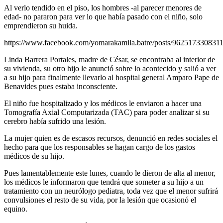
Al verlo tendido en el piso, los hombres -al parecer menores de
edad- no pararon para ver lo que había pasado con el niño, solo
emprendieron su huida.
https://www.facebook.com/yomarakamila.batre/posts/962517330831
Linda Barrera Portales, madre de César, se encontraba al interior de
su vivienda, su otro hijo le anunció sobre lo acontecido y salió a ver
a su hijo para finalmente llevarlo al hospital general Amparo Pape de
Benavides pues estaba inconsciente.
El niño fue hospitalizado y los médicos le enviaron a hacer una
Tomografía Axial Computarizada (TAC) para poder analizar si su
cerebro había sufrido una lesión.
La mujer quien es de escasos recursos, denunció en redes sociales el
hecho para que los responsables se hagan cargo de los gastos
médicos de su hijo.
Pues lamentablemente este lunes, cuando le dieron de alta al menor,
los médicos le informaron que tendrá que someter a su hijo a un
tratamiento con un neurólogo pediatra, toda vez que el menor sufrirá
convulsiones el resto de su vida, por la lesión que ocasionó el
equino.