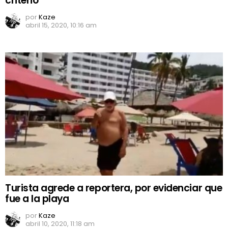
criterio’
por
Kaze
abril 15, 2020, 10:16 am
Turista agrede a reportera, por evidenciar que
fue a la playa
por
Kaze
abril 10, 2020, 11:18 am