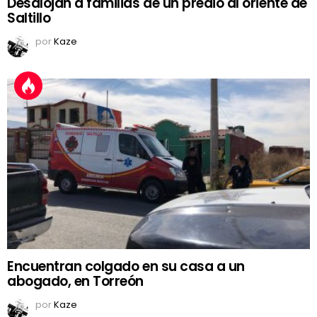
Desalojan a familias de un predio al oriente de
Saltillo
por
Kaze
Encuentran colgado en su casa a un
abogado, en Torreón
por
Kaze