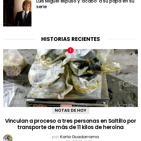
Luis Miguel expuso y ‘acabó’ a su papá en su
serie
HISTORIAS RECIENTES
NOTAS DE HOY
Vinculan a proceso a tres personas en Saltillo por
transporte de más de 11 kilos de heroína
por
Karla Guadarrama