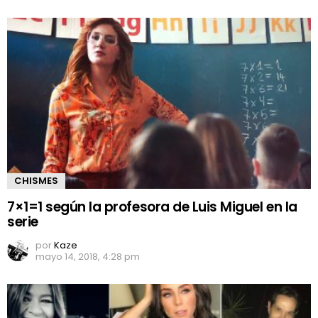
CHISMES
7×1=1 según la profesora de Luis Miguel en la
serie
por
Kaze
mayo 14, 2018, 4:28 pm