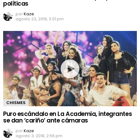
políticas
por
Kaze
agosto 23, 2019, 3:01 pm
CHISMES
Puro escándalo en La Academia, integrantes
se dan ‘cariño’ ante cámaras
por
Kaze
agosto 3, 2018, 2:56 pm