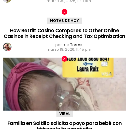
marzo 30, 2026, 11:01 am
NOTAS DE HOY
How Bettilt Casino Compares to Other Online
Casinos in Receipt Checking and Tax Optimization
por
Luis Torres
marzo 18, 2026, 11:45 pm
VIRAL
Familia en Saltillo solicita apoyo para bebé con