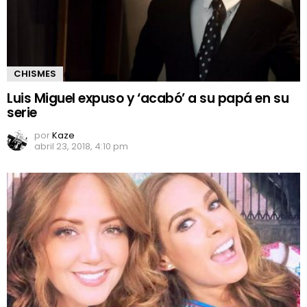
CHISMES
Luis Miguel expuso y ‘acabó’ a su papá en su
serie
por
Kaze
abril 23, 2018, 4:10 pm