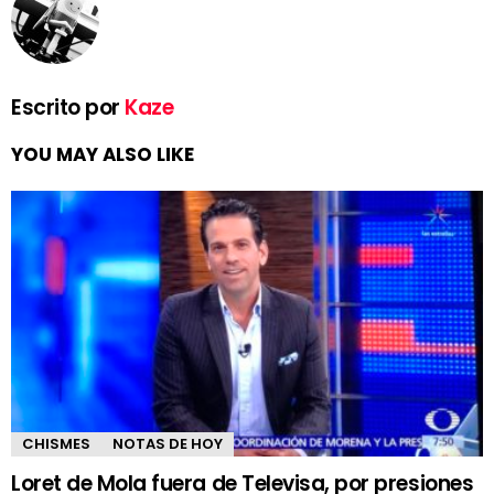
Escrito por
Kaze
YOU MAY ALSO LIKE
CHISMES
NOTAS DE HOY
Loret de Mola fuera de Televisa, por presiones