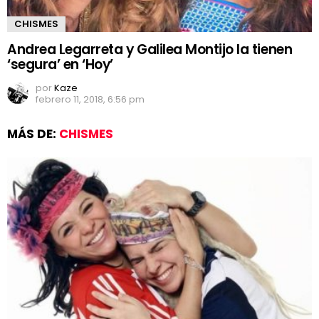
CHISMES
Andrea Legarreta y Galilea Montijo la tienen
‘segura’ en ‘Hoy’
por
Kaze
febrero 11, 2018, 6:56 pm
MÁS DE:
CHISMES