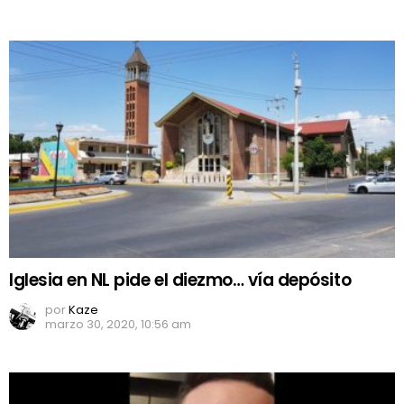
Iglesia en NL pide el diezmo… vía depósito
por
Kaze
marzo 30, 2020, 10:56 am