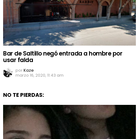
Bar de Saltillo negó entrada a hombre por
usar falda
por
Kaze
marzo 16, 2020, 11:43 am
NO TE PIERDAS: