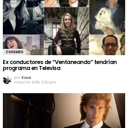
CHISMES
Ex conductores de “Ventaneando” tendrían
programa en Televisa
por
Kaze
mayo 14, 2018, 3:52 pm