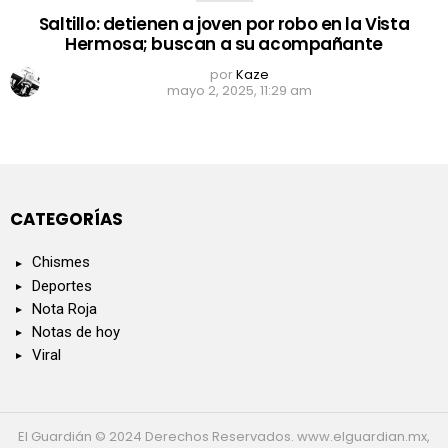
Saltillo: detienen a joven por robo en la Vista
Hermosa; buscan a su acompañante
por
Kaze
mayo 2, 2025, 11:29 am
CATEGORÍAS
Chismes
Deportes
Nota Roja
Notas de hoy
Viral
El Guardián © 2024 Derechos Reservados. www.elguardian.mx,