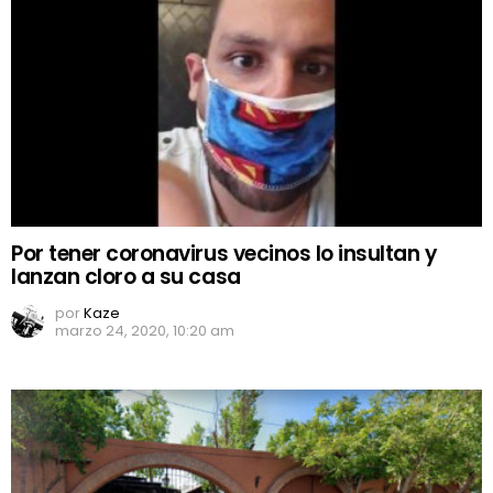
Por tener coronavirus vecinos lo insultan y
lanzan cloro a su casa
por
Kaze
marzo 24, 2020, 10:20 am