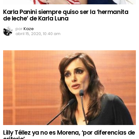
Karla Panini siempre quiso ser la ‘hermanita
de leche’ de Karla Luna
por
Kaze
abril 15, 2020, 10:40 am
Lilly Téllez ya no es Morena, ‘por diferencias de