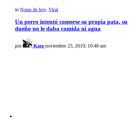
in
Notas de hoy
,
Viral
Un perro intentó comerse su propia pata, su
dueño no le daba comida ni agua
por
Kaze
noviembre 25, 2019, 10:48 am