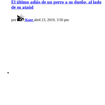
El último adiós de un perro a su dueño, al lado
de su ataúd
por
Kaze
abril 23, 2019, 3:50 pm