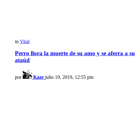
in
Viral
Perro llora la muerte de su amo y se aferra a su
ataúd
por
Kaze
julio 19, 2019, 12:55 pm