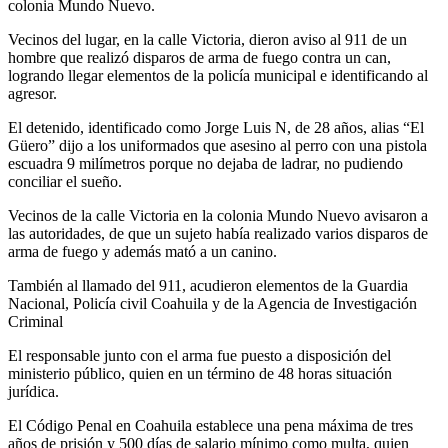
colonia Mundo Nuevo.
Vecinos del lugar, en la calle Victoria, dieron aviso al 911 de un
hombre que realizó disparos de arma de fuego contra un can,
logrando llegar elementos de la policía municipal e identificando al
agresor.
El detenido, identificado como Jorge Luis N, de 28 años, alias “El
Güero” dijo a los uniformados que asesino al perro con una pistola
escuadra 9 milímetros porque no dejaba de ladrar, no pudiendo
conciliar el sueño.
Vecinos de la calle Victoria en la colonia Mundo Nuevo avisaron a
las autoridades, de que un sujeto había realizado varios disparos de
arma de fuego y además mató a un canino.
También al llamado del 911, acudieron elementos de la Guardia
Nacional, Policía civil Coahuila y de la Agencia de Investigación
Criminal
El responsable junto con el arma fue puesto a disposición del
ministerio público, quien en un término de 48 horas situación
jurídica.
El Código Penal en Coahuila establece una pena máxima de tres
años de prisión y 500 días de salario mínimo como multa, quien