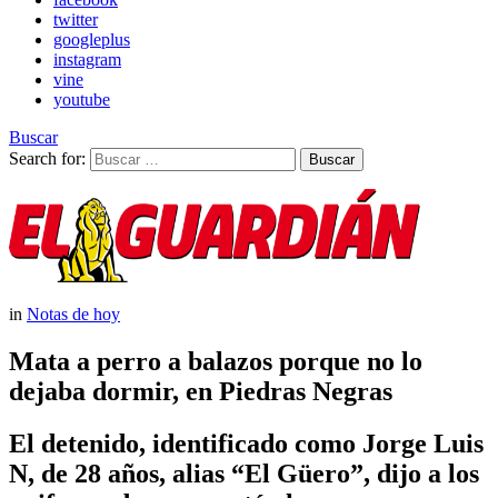
twitter
googleplus
instagram
vine
youtube
Buscar
Search for:
Buscar
in
Notas de hoy
Mata a perro a balazos porque no lo
dejaba dormir, en Piedras Negras
El detenido, identificado como Jorge Luis
N, de 28 años, alias “El Güero”, dijo a los