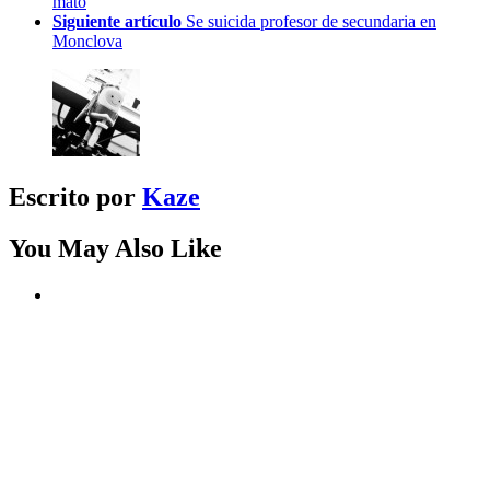
mató
Siguiente artículo
Se suicida profesor de secundaria en
Monclova
Escrito por
Kaze
You May Also Like