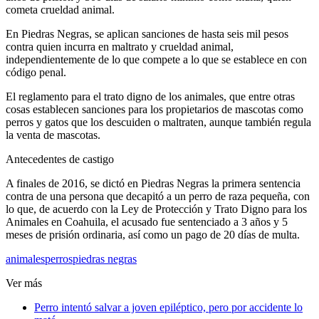
cometa crueldad animal.
En Piedras Negras, se aplican sanciones de hasta seis mil pesos
contra quien incurra en maltrato y crueldad animal,
independientemente de lo que compete a lo que se establece en con
código penal.
El reglamento para el trato digno de los animales, que entre otras
cosas establecen sanciones para los propietarios de mascotas como
perros y gatos que los descuiden o maltraten, aunque también regula
la venta de mascotas.
Antecedentes de castigo
A finales de 2016, se dictó en Piedras Negras la primera sentencia
contra de una persona que decapitó a un perro de raza pequeña, con
lo que, de acuerdo con la Ley de Protección y Trato Digno para los
Animales en Coahuila, el acusado fue sentenciado a 3 años y 5
meses de prisión ordinaria, así como un pago de 20 días de multa.
animales
perros
piedras negras
Ver más
Perro intentó salvar a joven epiléptico, pero por accidente lo