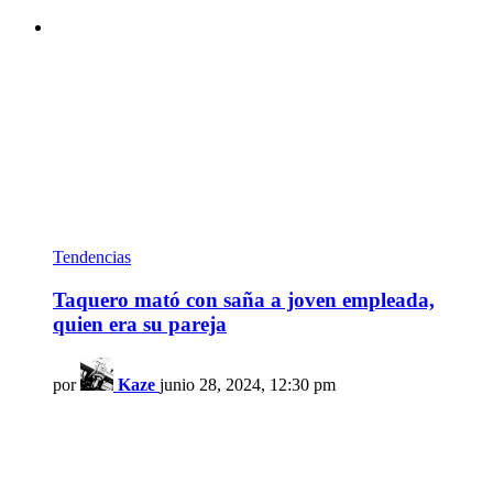
Tendencias
Taquero mató con saña a joven empleada,
quien era su pareja
por
Kaze
junio 28, 2024, 12:30 pm