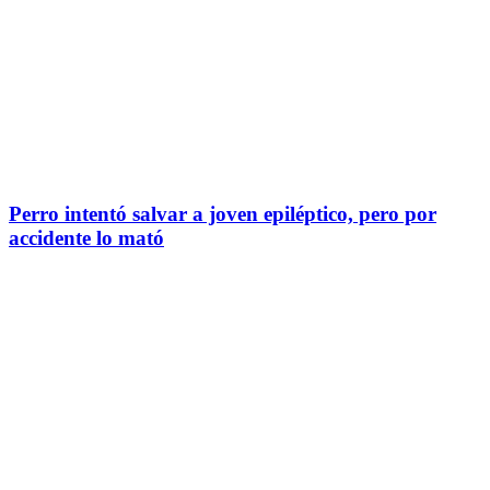
Perro intentó salvar a joven epiléptico, pero por
accidente lo mató