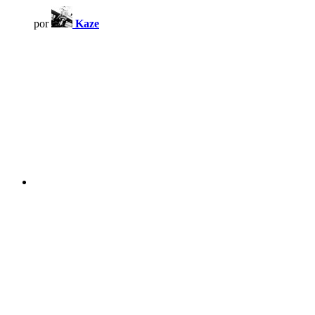
por
Kaze