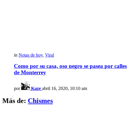
in
Notas de hoy
,
Viral
Como por su casa, oso negro se pasea por calles
de Monterrey
por
Kaze
abril 16, 2020, 10:10 am
Más de:
Chismes