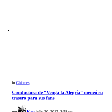
in
Chismes
Conductora de “Venga la Alegría” meneó su
trasero para sus fans
por
Kaze
julio 20, 2017, 3:58 pm