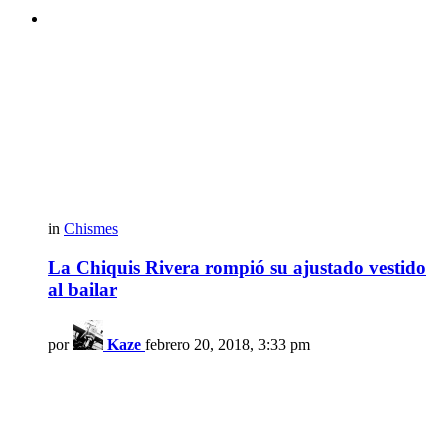
in
Chismes
La Chiquis Rivera rompió su ajustado vestido
al bailar
por
Kaze
febrero 20, 2018, 3:33 pm