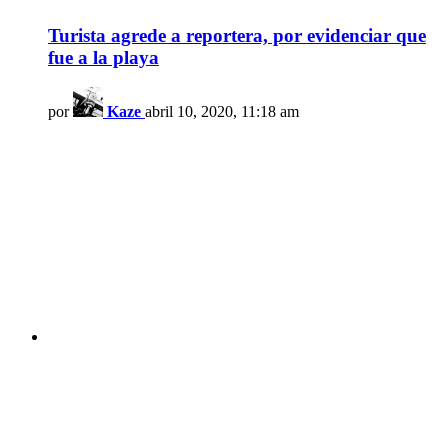
Turista agrede a reportera, por evidenciar que
fue a la playa
por
Kaze
abril 10, 2020, 11:18 am