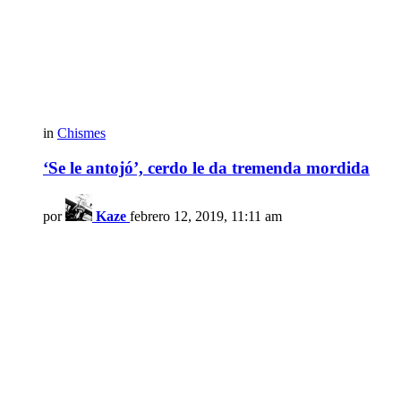
in
Chismes
‘Se le antojó’, cerdo le da tremenda mordida
por
Kaze
febrero 12, 2019, 11:11 am