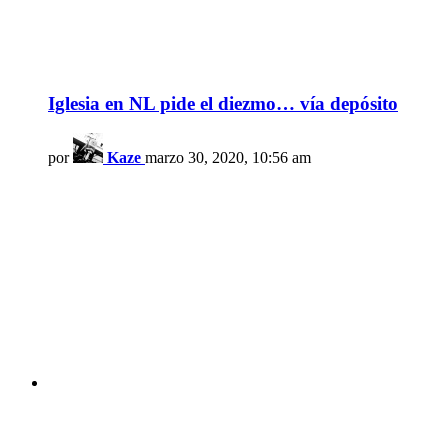
Iglesia en NL pide el diezmo… vía depósito
por
Kaze
marzo 30, 2020, 10:56 am