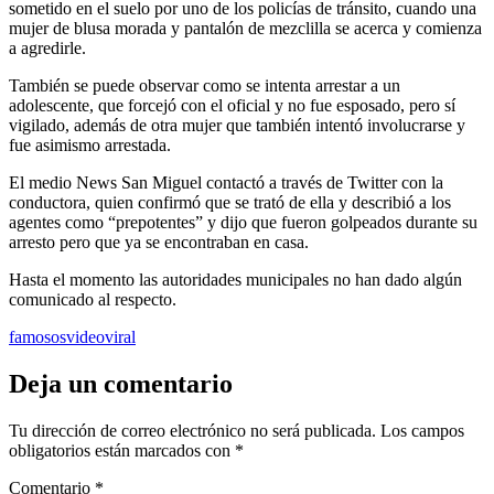
sometido en el suelo por uno de los policías de tránsito, cuando una
mujer de blusa morada y pantalón de mezclilla se acerca y comienza
a agredirle.
También se puede observar como se intenta arrestar a un
adolescente, que forcejó con el oficial y no fue esposado, pero sí
vigilado, además de otra mujer que también intentó involucrarse y
fue asimismo arrestada.
El medio News San Miguel contactó a través de Twitter con la
conductora, quien confirmó que se trató de ella y describió a los
agentes como “prepotentes” y dijo que fueron golpeados durante su
arresto pero que ya se encontraban en casa.
Hasta el momento las autoridades municipales no han dado algún
comunicado al respecto.
famosos
video
viral
Deja un comentario
Tu dirección de correo electrónico no será publicada.
Los campos
obligatorios están marcados con
*
Comentario
*