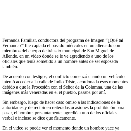
Fernanda Familiar, conductora del programa de Imagen “¿Qué tal
Fernanda?” fue captada el pasado miércoles en un altercado con
miembros del cuerpo de tránsito municipal de San Miguel de
Allende, en un video donde se le ve agrediendo a uno de los
oficiales que tenía sometido a un hombre antes de ser esposada
también.
De acuerdo con testigos, el conflicto comenzó cuando un vehículo
intentó acceder a la calle de Indio Triste, acordonada esos momentos
debido a que la Procesión con el Señor de la Columna, una de las
imágenes más veneradas en el el pueblo, pasaba por ahí.
Sin embargo, luego de hacer caso omiso a las indicaciones de la
autoridades y de recibir en reiteradas ocasiones la prohibición para
pasar, el hombre, presuntamente, agredió a uno de los oficiales
verbal e incluso se dice que físicamente.
En el video se puede ver el momento donde un hombre yace ya