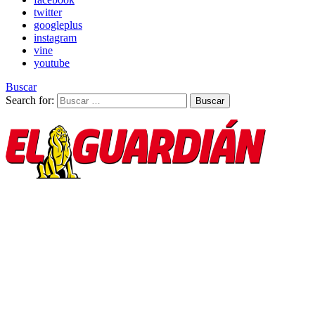
twitter
googleplus
instagram
vine
youtube
Buscar
Search for:
Buscar