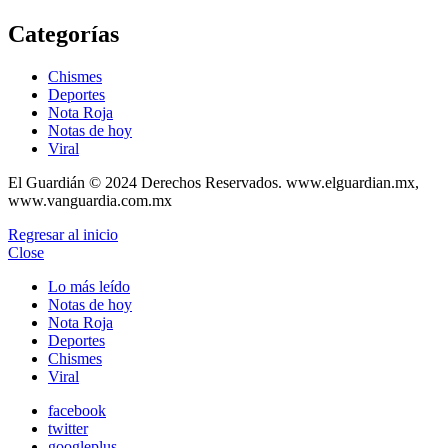
Categorías
Chismes
Deportes
Nota Roja
Notas de hoy
Viral
El Guardián © 2024 Derechos Reservados. www.elguardian.mx,
www.vanguardia.com.mx
Regresar al inicio
Close
Lo más leído
Notas de hoy
Nota Roja
Deportes
Chismes
Viral
facebook
twitter
googleplus