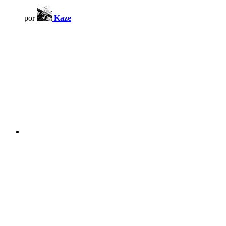
por
Kaze