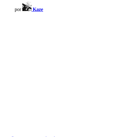
por
Kaze