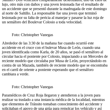
lujo, otro más con daños y una joven lesionada fue el resultado de
un accidente que se presentó durante la madrugada de este domingo
al norte de Saltillo. La responsable fue una joven que terminó
lesionada por su falta de pericia al manejar y pasarse la luz roja de
un semáforo del Boulevar Colosio a toda velocidad.
Foto: Christopher Vanegas
Alrededor de las 3:30 de la mañana fue cuando ocurrió este
accidente en el cruce con el bulevar Musa de León, cuando una
joven identificada como Karla, de 20 años, se pasó el semáforo al
circular hacia el poniente por Colosio, impactando a un Mercedes de
reciente modelo que circulaba por Musa de León, proyectándolo en
contra de un Mazada, también de reciente modelo que se encontraba
en el carril de oriente a poniente esperando que el semáforo
cambiara a verde.
Foto: Christopher Vanegas
Paramédicos de Cruz Roja llegaron y atendieron a la joven para
realizar su traslado a una instancia médica de la localidad, mientras
que elementos de Tránsito tomaban conocimiento del accidente y
solicitaban el apoyo de una grúa para remolcar los vehículo y así