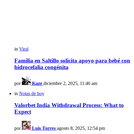
in
Viral
Familia en Saltillo solicita apoyo para bebé con
hidrocefalia congénita
por
Kaze
diciembre 2, 2025, 11:46 am
in
Notas de hoy
Valorbet India Withdrawal Process: What to
Expect
por
Luis Torres
agosto 8, 2025, 12:54 pm