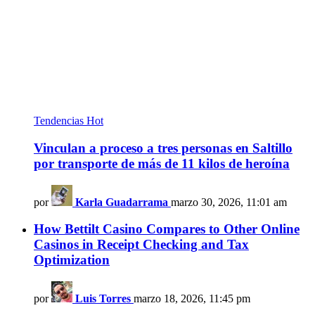
Tendencias
Hot
Vinculan a proceso a tres personas en Saltillo
por transporte de más de 11 kilos de heroína
por
Karla Guadarrama
marzo 30, 2026, 11:01 am
How Bettilt Casino Compares to Other Online
Casinos in Receipt Checking and Tax
Optimization
por
Luis Torres
marzo 18, 2026, 11:45 pm