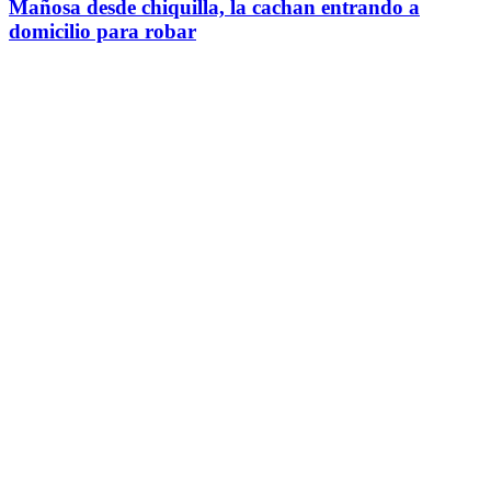
Mañosa desde chiquilla, la cachan entrando a
domicilio para robar