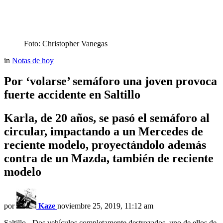
Foto: Christopher Vanegas
in
Notas de hoy
Por ‘volarse’ semáforo una joven provoca
fuerte accidente en Saltillo
Karla, de 20 años, se pasó el semáforo al
circular, impactando a un Mercedes de
reciente modelo, proyectándolo además
contra de un Mazda, también de reciente
modelo
por
Kaze
noviembre 25, 2019, 11:12 am
Saltillo.- Dos vehículos completamente destrozados, uno de ellos de