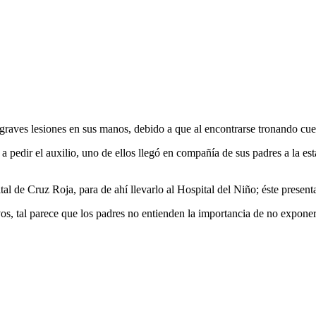
graves lesiones en sus manos, debido a que al encontrarse tronando cuet
 a pedir el auxilio, uno de ellos llegó en compañía de sus padres a la e
al de Cruz Roja, para de ahí llevarlo al Hospital del Niño; éste presen
s, tal parece que los padres no entienden la importancia de no exponer 