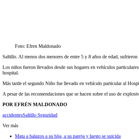
Foto: Efren Maldonado
Saltillo. Al menos dos menores de entre 5 y 8 años de edad, sufrieron 
Los niños fueron llevados desde sus hogares en vehículos particulares
hospital.
Más tarde el segundo Niño fue llevado en vehículo particular al Hospit
A pesar de las recomendaciones que se hacen sobre el uso de explosivo
POR EFRÉN MALDONADO
accidentes
Saltillo Seguridad
Ver más
Mata a balazos a su hija, a su pareja y luego se suicida