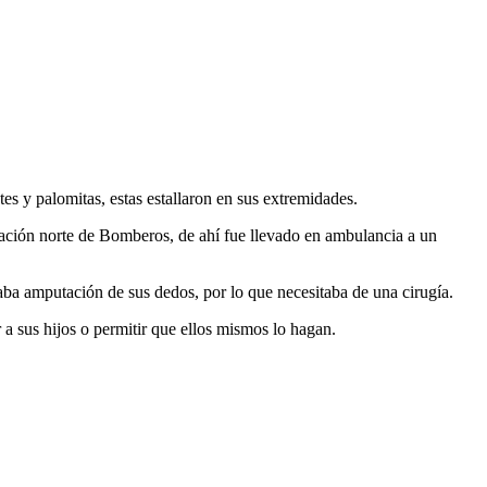
es y palomitas, estas estallaron en sus extremidades.
stación norte de Bomberos, de ahí fue llevado en ambulancia a un
taba amputación de sus dedos, por lo que necesitaba de una cirugía.
a sus hijos o permitir que ellos mismos lo hagan.