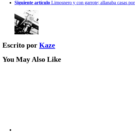
Siguiente artículo
Limosnero y con garrote; allanaba casas po
Escrito por
Kaze
You May Also Like