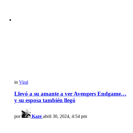
in
Viral
Llevó a su amante a ver Avengers Endgame…
y su esposa también llegó
por
Kaze
abril 30, 2024, 4:54 pm