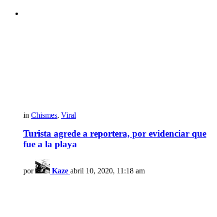
in
Chismes
,
Viral
Turista agrede a reportera, por evidenciar que
fue a la playa
por
Kaze
abril 10, 2020, 11:18 am