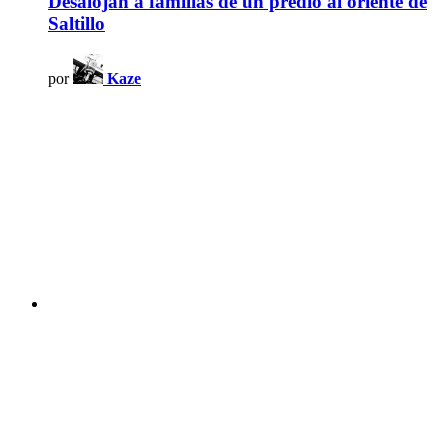
Desalojan a familias de un predio al oriente de
Saltillo
por
Kaze