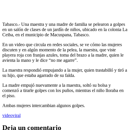
Tabasco.- Una maestra y una madre de familia se pelearon a golpes
en un salón de clases de un jardín de niños, ubicado en la colonia La
Ceiba, en el municipio de Macuspana, Tabasco.
En un video que circula en redes sociales, se ve cómo las mujeres
discuten y en algún momento de la pelea, la maestra, que viste
playera roja con franjas azules, toma del brazo a la madre, quien le
avienta la mano y le dice “no me agarre”.
La maestra respondió empujando a la mujer, quien trastabilló y tiró a
su hijo, que estaba agarrado de su falda.
La madre empujó nuevamente a la maestra, soltó su bolsa y
comenzó a tirarle golpes con los puños, mientras el niño lloraba en
el piso.
Ambas mujeres intercambian algunos golpes.
video
viral
Deja un comentario