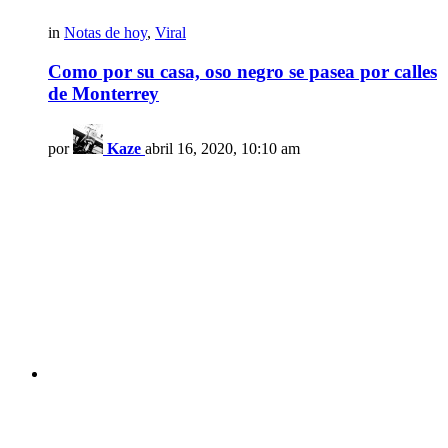
in
Notas de hoy
,
Viral
Como por su casa, oso negro se pasea por calles
de Monterrey
por
Kaze
abril 16, 2020, 10:10 am