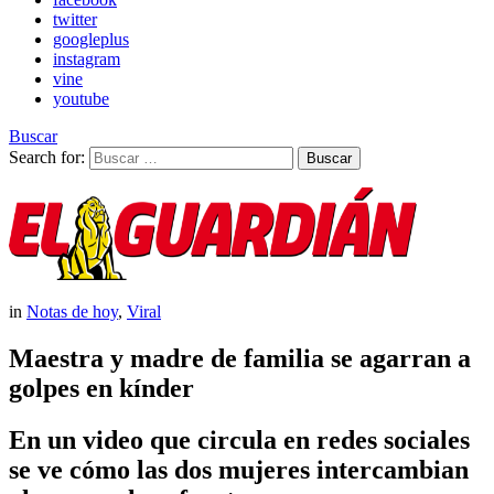
twitter
googleplus
instagram
vine
youtube
Buscar
Search for:
Buscar
in
Notas de hoy
,
Viral
Maestra y madre de familia se agarran a
golpes en kínder
En un video que circula en redes sociales
se ve cómo las dos mujeres intercambian