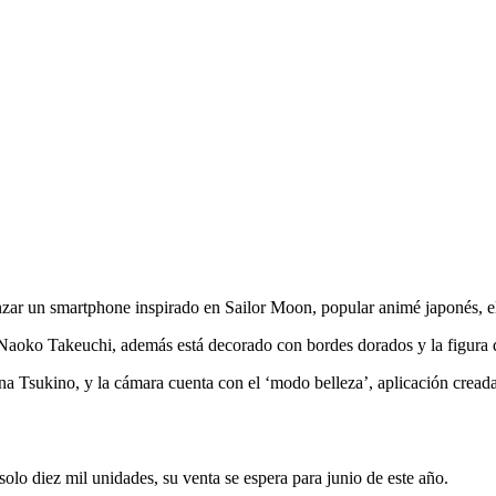
zar un smartphone inspirado en Sailor Moon, popular animé japonés, el
aoko Takeuchi, además está decorado con bordes dorados y la figura d
ena Tsukino, y la cámara cuenta con el ‘modo belleza’, aplicación creada
 solo diez mil unidades, su venta se espera para junio de este año.