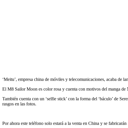
‘Meitu’, empresa china de móviles y telecomunicaciones, acaba de lan
El M8 Sailor Moon es color rosa y cuenta con motivos del manga de N
También cuenta con un ‘selfie stick’ con la forma del ‘báculo’ de Ser
rasgos en las fotos.
Por ahora este teléfono solo estará a la venta en China y se fabricarán