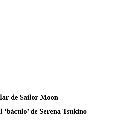
ular de Sailor Moon
el ‘báculo’ de Serena Tsukino