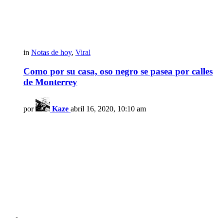
in
Notas de hoy
,
Viral
Como por su casa, oso negro se pasea por calles
de Monterrey
por
Kaze
abril 16, 2020, 10:10 am