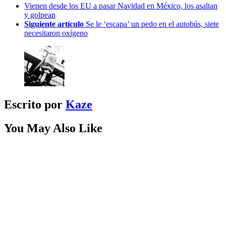
Vienen desde los EU a pasar Navidad en México, los asaltan
y golpean
Siguiente artículo
Se le ‘escapa’ un pedo en el autobús, siete
necesitaron oxígeno
Escrito por
Kaze
You May Also Like