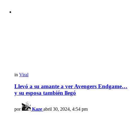
in
Viral
Llevó a su amante a ver Avengers Endgame…
y su esposa también llegó
por
Kaze
abril 30, 2024, 4:54 pm