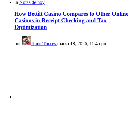
in
Notas de hoy
How Bettilt Casino Compares to Other Online
Casinos in Receipt Checking and Tax
Optimization
por
Luis Torres
marzo 18, 2026, 11:45 pm