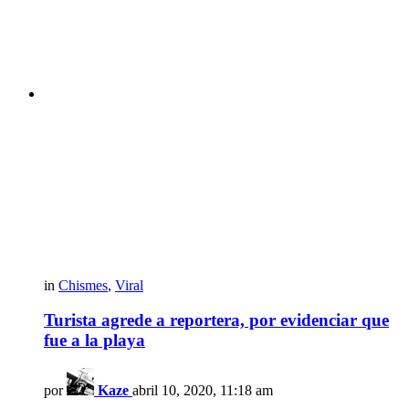
in
Chismes
,
Viral
Turista agrede a reportera, por evidenciar que
fue a la playa
por
Kaze
abril 10, 2020, 11:18 am