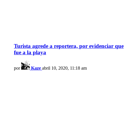
Turista agrede a reportera, por evidenciar que
fue a la playa
por
Kaze
abril 10, 2020, 11:18 am