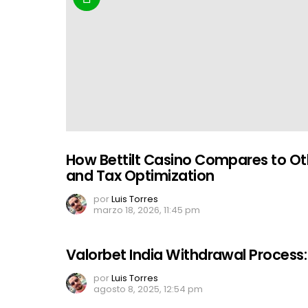
How Bettilt Casino Compares to Ot
and Tax Optimization
por
Luis Torres
marzo 18, 2026, 11:45 pm
Valorbet India Withdrawal Process
por
Luis Torres
agosto 8, 2025, 12:54 pm