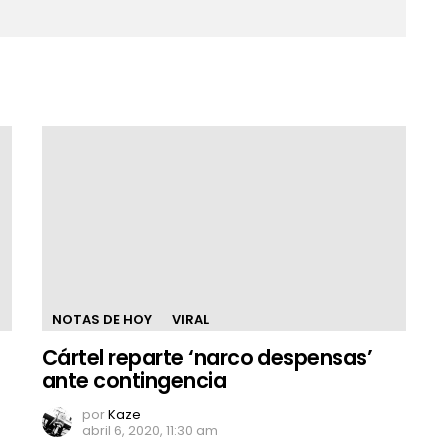
NOTAS DE HOY
VIRAL
Cártel reparte ‘narco despensas’
ante contingencia
por
Kaze
abril 6, 2020, 11:30 am