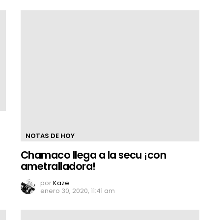
NOTAS DE HOY
Chamaco llega a la secu ¡con
ametralladora!
por
Kaze
enero 30, 2020, 11:41 am