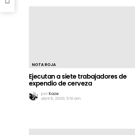
NOTA ROJA
Ejecutan a siete trabajadores de
expendio de cerveza
por
Kaze
abril 6, 2020, 11:10 am