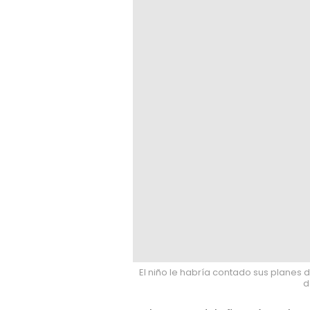
El niño le habría contado sus planes 
d