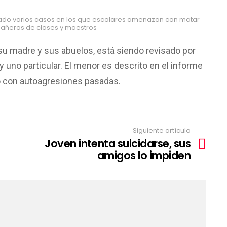
trado varios casos en los que escolares amenazan con matar
añeros de clases y maestros
 su madre y sus abuelos, está siendo revisado por
y uno particular. El menor es descrito en el informe
o con autoagresiones pasadas.
Siguiente artículo
Joven intenta suicidarse, sus
amigos lo impiden