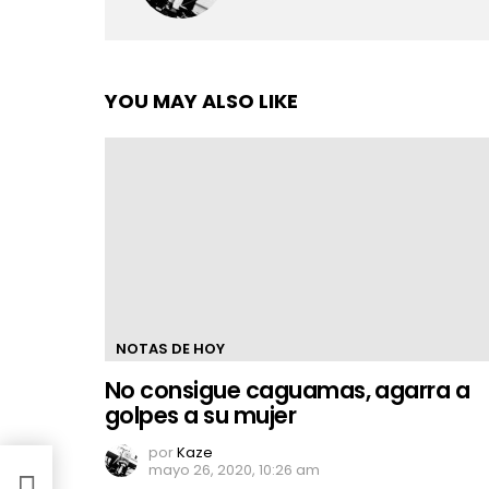
YOU MAY ALSO LIKE
NOTAS DE HOY
No consigue caguamas, agarra a
golpes a su mujer
por
Kaze
mayo 26, 2020, 10:26 am
e su