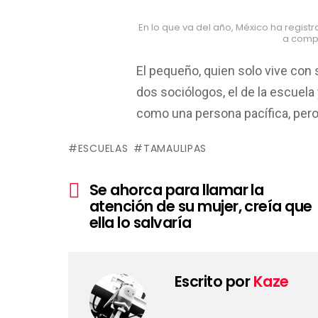
En lo que va del año, México ha regis
a comp
El pequeño, quien solo vive con
dos sociólogos, el de la escuela 
como una persona pacífica, per
ESCUELAS
TAMAULIPAS
Ver
Se ahorca para llamar la
más
atención de su mujer, creía que
ella lo salvaría
Escrito por
Kaze