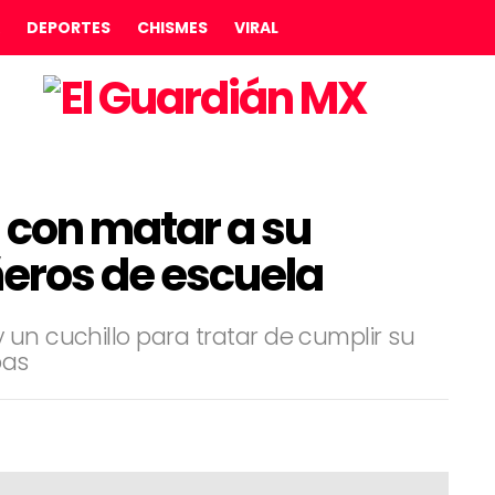
DEPORTES
CHISMES
VIRAL
 con matar a su
eros de escuela
 un cuchillo para tratar de cumplir su
pas