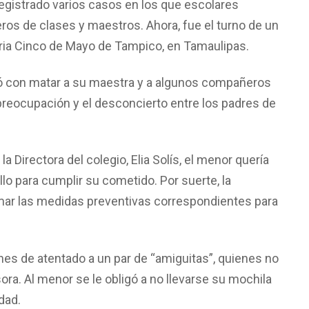
registrado varios casos en los que escolares
s de clases y maestros. Ahora, fue el turno de un
ria Cinco de Mayo de Tampico, en Tamaulipas.
 con matar a su maestra y a algunos compañeros
preocupación y el desconcierto entre los padres de
a Directora del colegio, Elia Solís, el menor quería
llo para cumplir su cometido. Por suerte, la
mar las medidas preventivas correspondientes para
anes de atentado a un par de “amiguitas”, quienes no
ora. Al menor se le obligó a no llevarse su mochila
dad.