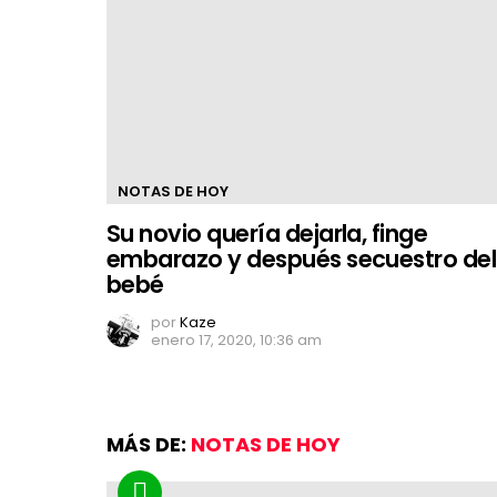
NOTAS DE HOY
Su novio quería dejarla, finge
embarazo y después secuestro del
bebé
por
Kaze
enero 17, 2020, 10:36 am
MÁS DE:
NOTAS DE HOY