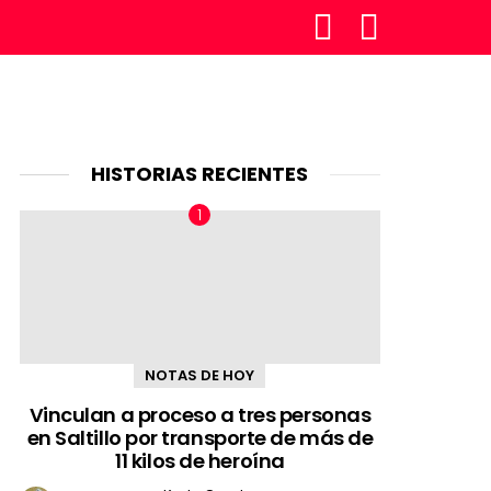
SÍGUENOS
BUSCAR
HISTORIAS RECIENTES
NOTAS DE HOY
Vinculan a proceso a tres personas
en Saltillo por transporte de más de
11 kilos de heroína