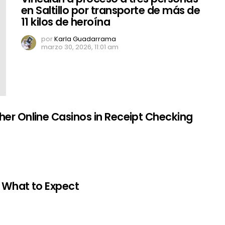
en Saltillo por transporte de más de
11 kilos de heroína
por
Karla Guadarrama
marzo 30, 2026, 11:01 am
her Online Casinos in Receipt Checking
: What to Expect