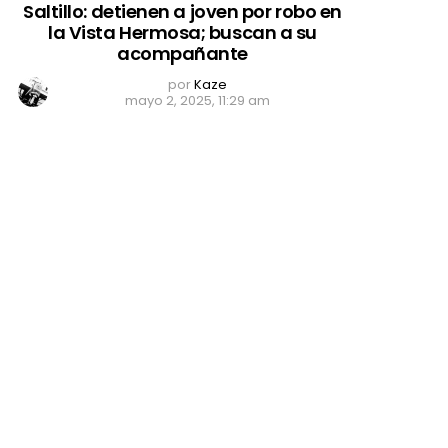
Saltillo: detienen a joven por robo en
la Vista Hermosa; buscan a su
acompañante
por
Kaze
mayo 2, 2025, 11:29 am