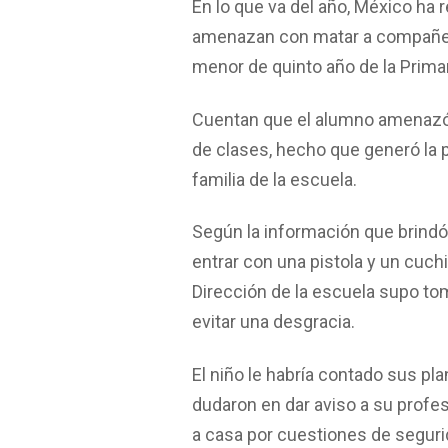
En lo que va del año, México ha 
amenazan con matar a compañero
menor de quinto año de la Prima
Cuentan que el alumno amenazó
de clases, hecho que generó la 
familia de la escuela.
Según la información que brindó l
entrar con una pistola y un cuchi
Dirección de la escuela supo to
evitar una desgracia.
El niño le habría contado sus pl
dudaron en dar aviso a su profes
a casa por cuestiones de seguri