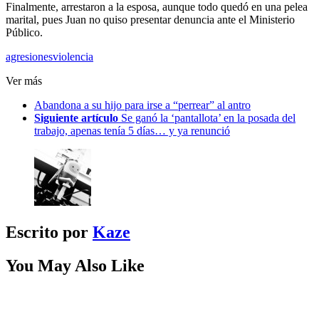
Finalmente, arrestaron a la esposa, aunque todo quedó en una pelea
marital, pues Juan no quiso presentar denuncia ante el Ministerio
Público.
agresiones
violencia
Ver más
Abandona a su hijo para irse a “perrear” al antro
Siguiente artículo
Se ganó la ‘pantallota’ en la posada del
trabajo, apenas tenía 5 días… y ya renunció
Escrito por
Kaze
You May Also Like