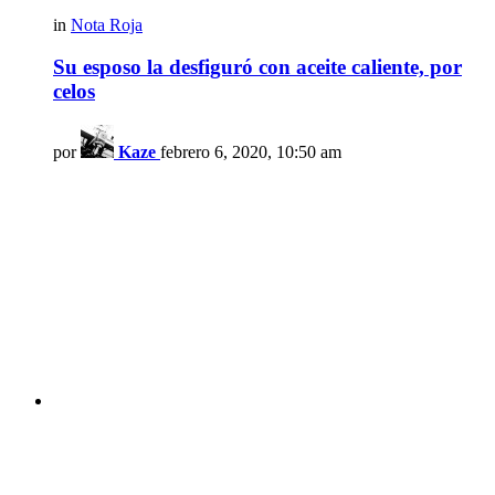
in
Nota Roja
Su esposo la desfiguró con aceite caliente, por
celos
por
Kaze
febrero 6, 2020, 10:50 am