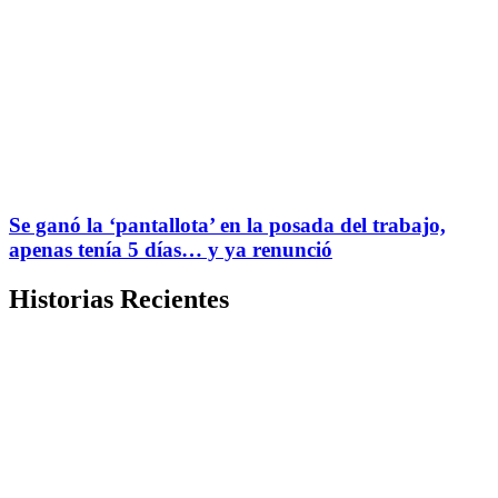
Se ganó la ‘pantallota’ en la posada del trabajo,
apenas tenía 5 días… y ya renunció
Historias Recientes