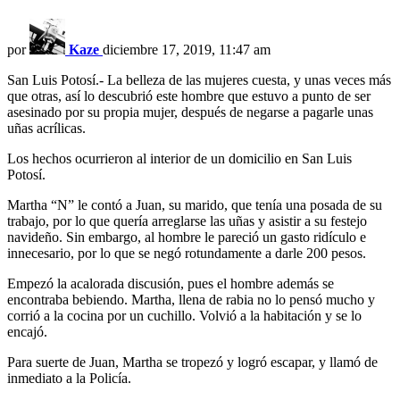
por
Kaze
diciembre 17, 2019, 11:47 am
San Luis Potosí.- La belleza de las mujeres cuesta, y unas veces más
que otras, así lo descubrió este hombre que estuvo a punto de ser
asesinado por su propia mujer, después de negarse a pagarle unas
uñas acrílicas.
Los hechos ocurrieron al interior de un domicilio en San Luis
Potosí.
Martha “N” le contó a Juan, su marido, que tenía una posada de su
trabajo, por lo que quería arreglarse las uñas y asistir a su festejo
navideño. Sin embargo, al hombre le pareció un gasto ridículo e
innecesario, por lo que se negó rotundamente a darle 200 pesos.
Empezó la acalorada discusión, pues el hombre además se
encontraba bebiendo. Martha, llena de rabia no lo pensó mucho y
corrió a la cocina por un cuchillo. Volvió a la habitación y se lo
encajó.
Para suerte de Juan, Martha se tropezó y logró escapar, y llamó de
inmediato a la Policía.