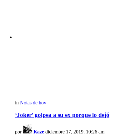
in
Notas de hoy
‘Joker’ golpea a su ex porque lo dejó
por
Kaze
diciembre 17, 2019, 10:26 am