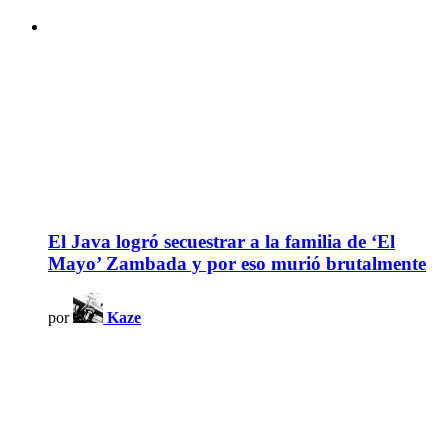
El Java logró secuestrar a la familia de ‘El
Mayo’ Zambada y por eso murió brutalmente
por
Kaze