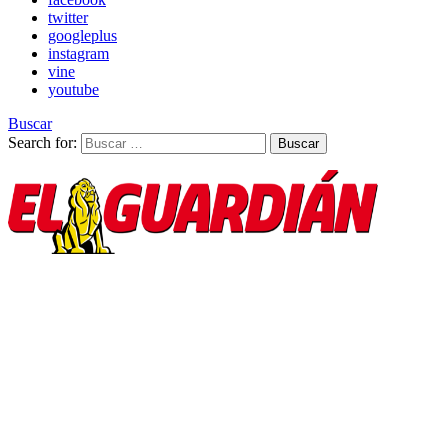
twitter
googleplus
instagram
vine
youtube
Buscar
Search for:
Buscar