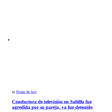
in
Notas de hoy
Conductora de televisión en Saltillo fue
agredida por su pareja, ya fue detenido