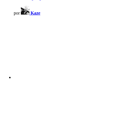
por
Kaze