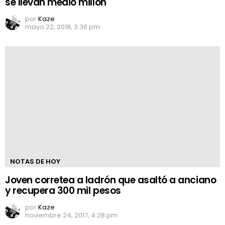
se llevan medio millón
por
Kaze
mayo 22, 2018, 3:36 pm
NOTAS DE HOY
Joven corretea a ladrón que asaltó a anciano
y recupera 300 mil pesos
por
Kaze
noviembre 24, 2017, 4:28 pm