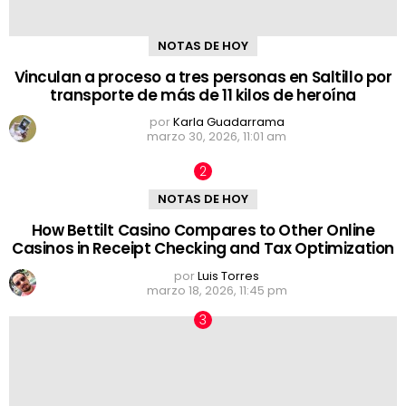
NOTAS DE HOY
Vinculan a proceso a tres personas en Saltillo por
transporte de más de 11 kilos de heroína
por
Karla Guadarrama
marzo 30, 2026, 11:01 am
NOTAS DE HOY
How Bettilt Casino Compares to Other Online
Casinos in Receipt Checking and Tax Optimization
por
Luis Torres
marzo 18, 2026, 11:45 pm