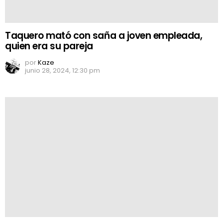
Taquero mató con saña a joven empleada,
quien era su pareja
por
Kaze
junio 28, 2024, 12:30 pm