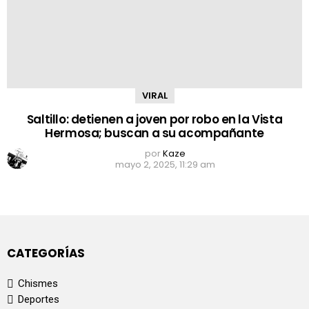
VIRAL
Saltillo: detienen a joven por robo en la Vista
Hermosa; buscan a su acompañante
por
Kaze
mayo 2, 2025, 11:29 am
CATEGORÍAS
Chismes
Deportes