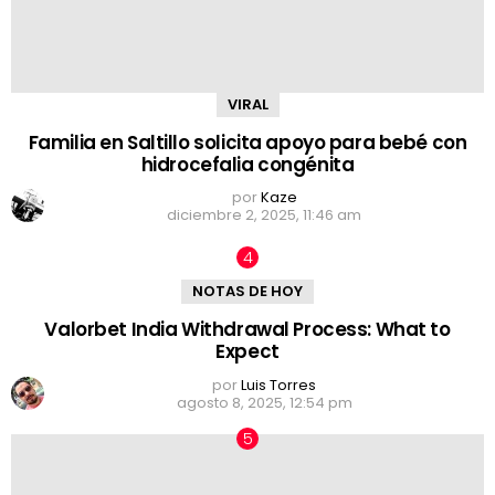
VIRAL
Familia en Saltillo solicita apoyo para bebé con
hidrocefalia congénita
por
Kaze
diciembre 2, 2025, 11:46 am
NOTAS DE HOY
Valorbet India Withdrawal Process: What to
Expect
por
Luis Torres
agosto 8, 2025, 12:54 pm