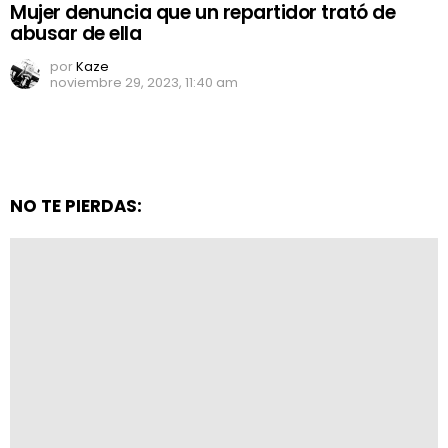
Mujer denuncia que un repartidor trató de
abusar de ella
por
Kaze
noviembre 29, 2023, 11:40 am
NO TE PIERDAS: