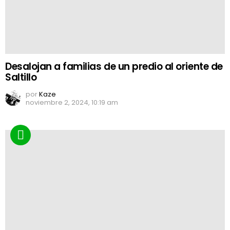
Desalojan a familias de un predio al oriente de
Saltillo
por
Kaze
noviembre 2, 2024, 10:19 am