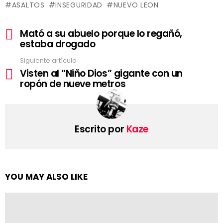
ASALTOS
INSEGURIDAD
NUEVO LEON
Ver
Mató a su abuelo porque lo regañó,
más
estaba drogado
Siguiente artículo
Visten al “Niño Dios” gigante con un
ropón de nueve metros
Escrito por
Kaze
YOU MAY ALSO LIKE