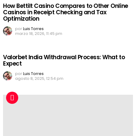
How Bettilt Casino Compares to Other Online
Casinos in Receipt Checking and Tax
Optimization
por
Luis Torres
marzo 18, 2026, 11:45 pm
Valorbet India Withdrawal Process: What to
Expect
por
Luis Torres
agosto 8, 2025, 12:54 pm