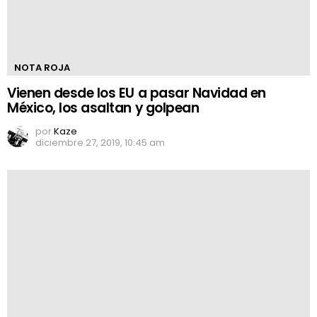
NOTA ROJA
Vienen desde los EU a pasar Navidad en
México, los asaltan y golpean
por
Kaze
diciembre 27, 2019, 10:45 am