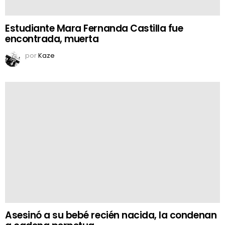
Estudiante Mara Fernanda Castilla fue
encontrada, muerta
por
Kaze
Asesinó a su bebé recién nacida, la condenan