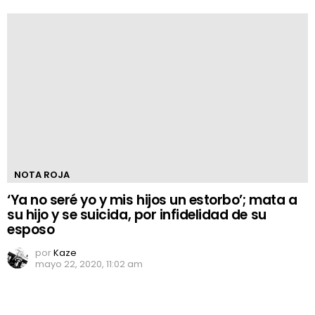
NOTA ROJA
‘Ya no seré yo y mis hijos un estorbo’; mata a
su hijo y se suicida, por infidelidad de su
esposo
por
Kaze
mayo 22, 2020, 11:02 am