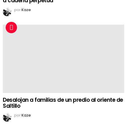
a cadena perpetua
por
Kaze
Desalojan a familias de un predio al oriente de
Saltillo
por
Kaze