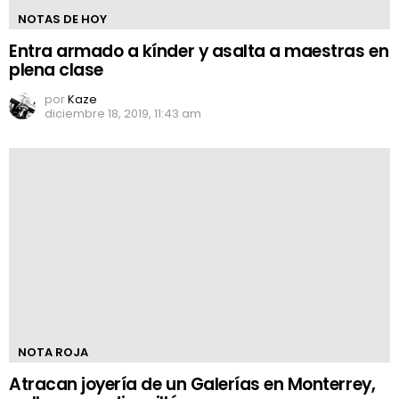
NOTAS DE HOY
Entra armado a kínder y asalta a maestras en
plena clase
por
Kaze
diciembre 18, 2019, 11:43 am
NOTA ROJA
Atracan joyería de un Galerías en Monterrey,