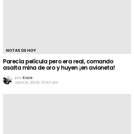
NOTAS DE HOY
Parecía película pero era real, comando
asalta mina de oro y huyen ¡en avioneta!
por
Kaze
abril 10, 2020, 10:54 am